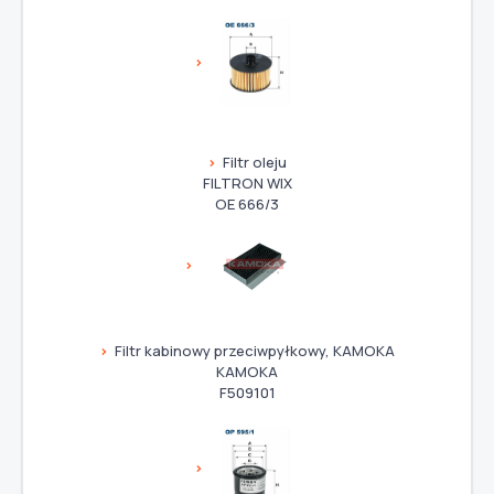
Filtr oleju
FILTRON WIX
OE 666/3
Filtr kabinowy przeciwpyłkowy, KAMOKA
KAMOKA
F509101