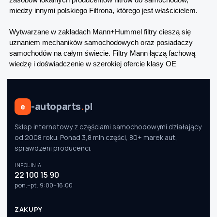
miedzy innymi polskiego Filtrona, którego jest właścicielem.
Wytwarzane w zakładach Mann+Hummel filtry cieszą się
uznaniem mechaników samochodowych oraz posiadaczy
samochodów na całym świecie. Filtry Mann łączą fachową
wiedzę i doświadczenie w szerokiej ofercie klasy OE
-autoparts
.
pl
e
Sklep internetowy z częściami samochodowymi działający
od 2008 roku. Ponad 3,8 mln części, 80+ marek aut,
sprawdzeni producenci.
INFOLINIA
22 100 15 90
pon.–pt. 9:00–16:00
ZAKUPY