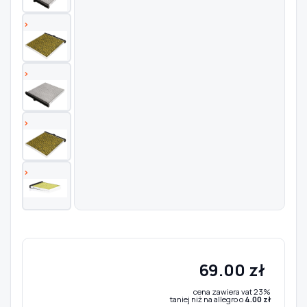
Szukaj pasujących części
Anuluj
69.00 zł
cena zawiera vat 23%
taniej niż na allegro o
4.00 zł