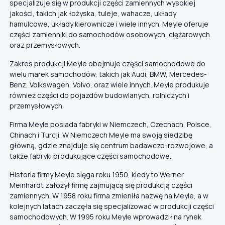
specjalizuje się w produkcji części zamiennych wysokiej
jakości, takich jak łożyska, tuleje, wahacze, układy
hamulcowe, układy kierownicze i wiele innych. Meyle oferuje
części zamienniki do samochodów osobowych, ciężarowych
oraz przemysłowych.
Zakres produkcji Meyle obejmuje części samochodowe do
wielu marek samochodów, takich jak Audi, BMW, Mercedes-
Benz, Volkswagen, Volvo, oraz wiele innych. Meyle produkuje
również części do pojazdów budowlanych, rolniczych i
przemysłowych.
Firma Meyle posiada fabryki w Niemczech, Czechach, Polsce,
Chinach i Turcji. W Niemczech Meyle ma swoją siedzibę
główną, gdzie znajduje się centrum badawczo-rozwojowe, a
także fabryki produkujące części samochodowe.
Historia firmy Meyle sięga roku 1950, kiedy to Werner
Meinhardt założył firmę zajmującą się produkcją części
zamiennych. W 1958 roku firma zmieniła nazwę na Meyle, a w
kolejnych latach zaczęła się specjalizować w produkcji części
samochodowych. W 1995 roku Meyle wprowadził na rynek