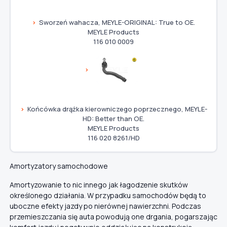
Sworzeń wahacza, MEYLE-ORIGINAL: True to OE.
MEYLE Products
116 010 0009
Końcówka drążka kierowniczego poprzecznego, MEYLE-
HD: Better than OE.
MEYLE Products
116 020 8261/HD
Amortyzatory samochodowe
Amortyzowanie to nic innego jak łagodzenie skutków
określonego działania. W przypadku samochodów będą to
uboczne efekty jazdy po nierównej nawierzchni. Podczas
przemieszczania się auta powodują one drgania, pogarszając