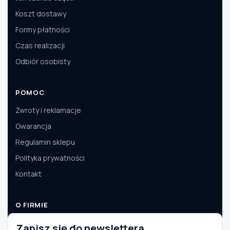
Koszt dostawy
Formy płatności
Czas realizacji
Odbiór osobisty
POMOC
Zwroty i reklamacje
Gwarancja
Regulamin sklepu
Polityka prywatności
Kontakt
O FIRMIE
O nas
Zapisz się do newslettera