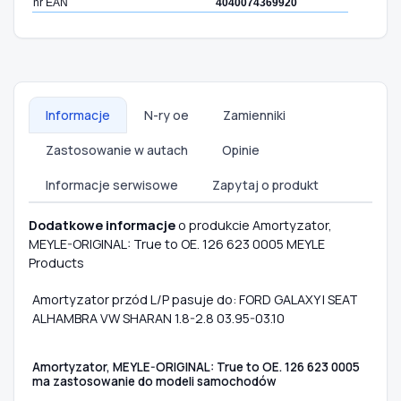
nr EAN
4040074369920
Informacje
N-ry oe
Zamienniki
Zastosowanie w autach
Opinie
Informacje serwisowe
Zapytaj o produkt
Dodatkowe informacje
o produkcie Amortyzator,
MEYLE-ORIGINAL: True to OE. 126 623 0005 MEYLE
Products
Amortyzator przód L/P pasuje do: FORD GALAXY I SEAT
ALHAMBRA VW SHARAN 1.8-2.8 03.95-03.10
Amortyzator, MEYLE-ORIGINAL: True to OE. 126 623 0005
ma zastosowanie do modeli samochodów