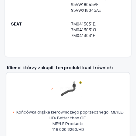
95VW18045AE,
95VWX18045AE
SEAT
7M0413031D,
7M0413031G,
7M0413031H
Klienci którzy zakupili ten produkt kupili również:
Końcówka drążka kierowniczego poprzecznego, MEYLE-
HD: Better than OE.
MEYLE Products
116 020 8260/HD