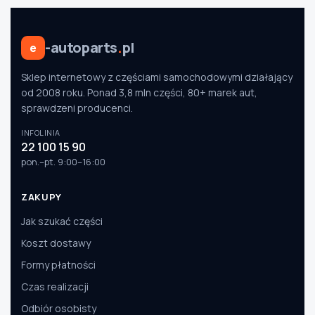
-autoparts
.
pl
e
Sklep internetowy z częściami samochodowymi działający
od 2008 roku. Ponad 3,8 mln części, 80+ marek aut,
sprawdzeni producenci.
INFOLINIA
22 100 15 90
pon.–pt. 9:00–16:00
ZAKUPY
Jak szukać części
Koszt dostawy
Formy płatności
Czas realizacji
Odbiór osobisty