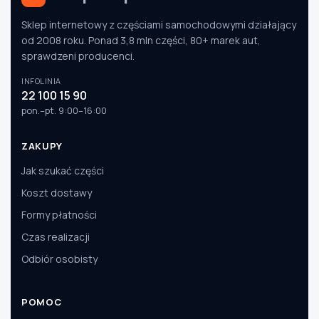
Sklep internetowy z częściami samochodowymi działający
od 2008 roku. Ponad 3,8 mln części, 80+ marek aut,
sprawdzeni producenci.
INFOLINIA
22 100 15 90
pon.–pt. 9:00–16:00
ZAKUPY
Jak szukać części
Koszt dostawy
Formy płatności
Czas realizacji
Odbiór osobisty
POMOC