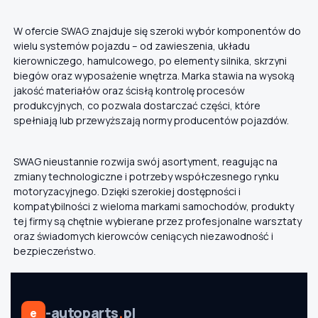
W ofercie SWAG znajduje się szeroki wybór komponentów do
wielu systemów pojazdu – od zawieszenia, układu
kierowniczego, hamulcowego, po elementy silnika, skrzyni
biegów oraz wyposażenie wnętrza. Marka stawia na wysoką
jakość materiałów oraz ścisłą kontrolę procesów
produkcyjnych, co pozwala dostarczać części, które
spełniają lub przewyższają normy producentów pojazdów.
SWAG nieustannie rozwija swój asortyment, reagując na
zmiany technologiczne i potrzeby współczesnego rynku
motoryzacyjnego. Dzięki szerokiej dostępności i
kompatybilności z wieloma markami samochodów, produkty
tej firmy są chętnie wybierane przez profesjonalne warsztaty
oraz świadomych kierowców ceniących niezawodność i
bezpieczeństwo.
-autoparts
.
pl
e