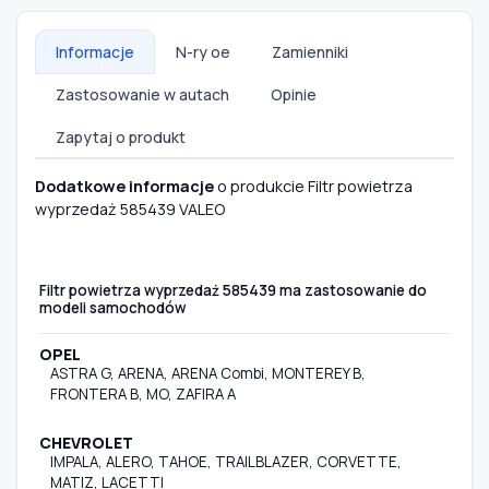
Informacje
N-ry oe
Zamienniki
Zastosowanie w autach
Opinie
Zapytaj o produkt
Dodatkowe informacje
o produkcie Filtr powietrza
wyprzedaż 585439 VALEO
Filtr powietrza wyprzedaż 585439 ma zastosowanie do
modeli samochodów
OPEL
ASTRA G, ARENA, ARENA Combi, MONTEREY B,
FRONTERA B, MO, ZAFIRA A
CHEVROLET
IMPALA, ALERO, TAHOE, TRAILBLAZER, CORVETTE,
MATIZ, LACETTI