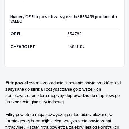
Numery OE Filtr powietrza wyprzedaż 585439 producenta
VALEO
OPEL
834762
CHEVROLET
95021102
Filtr powietrza
ma za zadanie filtrowanie powietrza które jest
zasysane do silnika i oczyszczanie go z wszelkich
zanieczyszczeń które mogłyby doprowadzić do stopniowego
uszkodzenia gładzi cylindrowej.
Filtry powietrza mają zazwyczaj postać bibuły ułożonej w
formie gęstej harmonijki celem zwiększenia powierzchni
filtracyjnej. Kształt filtra powietrza zależny jest od konstrukcji