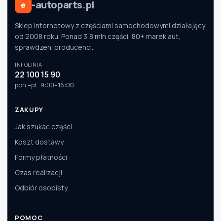
-autoparts
.
pl
e
Sklep internetowy z częściami samochodowymi działający
od 2008 roku. Ponad 3,8 mln części, 80+ marek aut,
sprawdzeni producenci.
INFOLINIA
22 100 15 90
pon.–pt. 9:00–16:00
ZAKUPY
Jak szukać części
Koszt dostawy
Formy płatności
Czas realizacji
Odbiór osobisty
POMOC