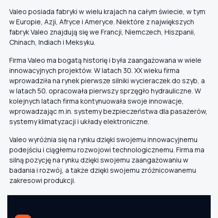
Valeo posiada fabryki w wielu krajach na całym świecie, w tym
w Europie, Azji, Afryce i Ameryce. Niektóre z największych
fabryk Valeo znajdują się we Francji, Niemczech, Hiszpanii,
Chinach, Indiach i Meksyku.
Firma Valeo ma bogatą historię i była zaangażowana w wiele
innowacyjnych projektów. W latach 30. XX wieku firma
wprowadziła na rynek pierwsze silniki wycieraczek do szyb, a
w latach 50. opracowała pierwszy sprzęgło hydrauliczne. W
kolejnych latach firma kontynuowała swoje innowacje,
wprowadzając m.in. systemy bezpieczeństwa dla pasażerów,
systemy klimatyzacji i układy elektroniczne.
Valeo wyróżnia się na rynku dzięki swojemu innowacyjnemu
podejściu i ciągłemu rozwojowi technologicznemu. Firma ma
silną pozycję na rynku dzięki swojemu zaangażowaniu w
badania i rozwój, a także dzięki swojemu zróżnicowanemu
zakresowi produkcji.