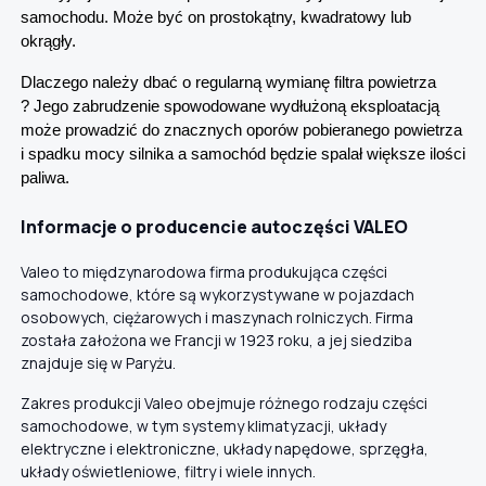
samochodu. Może być on prostokątny, kwadratowy lub
okrągły.
Dlaczego należy dbać o regularną wymianę filtra powietrza
? Jego zabrudzenie spowodowane wydłużoną eksploatacją
może prowadzić do znacznych oporów pobieranego powietrza
i spadku mocy silnika a samochód będzie spalał większe ilości
paliwa.
Informacje o producencie autoczęści VALEO
Valeo to międzynarodowa firma produkująca części
samochodowe, które są wykorzystywane w pojazdach
osobowych, ciężarowych i maszynach rolniczych. Firma
została założona we Francji w 1923 roku, a jej siedziba
znajduje się w Paryżu.
Zakres produkcji Valeo obejmuje różnego rodzaju części
samochodowe, w tym systemy klimatyzacji, układy
elektryczne i elektroniczne, układy napędowe, sprzęgła,
układy oświetleniowe, filtry i wiele innych.