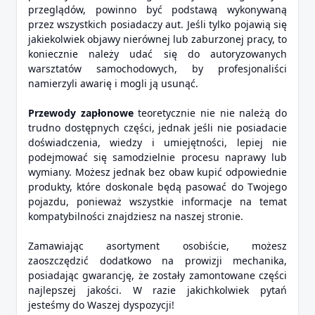
przeglądów, powinno być podstawą wykonywaną
przez wszystkich posiadaczy aut. Jeśli tylko pojawią się
jakiekolwiek objawy nierównej lub zaburzonej pracy, to
koniecznie należy udać się do autoryzowanych
warsztatów samochodowych, by profesjonaliści
namierzyli awarię i mogli ją usunąć.
Przewody zapłonowe
teoretycznie nie nie należą do
trudno dostępnych części, jednak jeśli nie posiadacie
doświadczenia, wiedzy i umiejętności, lepiej nie
podejmować się samodzielnie procesu naprawy lub
wymiany. Możesz jednak bez obaw kupić odpowiednie
produkty, które doskonale będą pasować do Twojego
pojazdu, ponieważ wszystkie informacje na temat
kompatybilności znajdziesz na naszej stronie.
Zamawiając asortyment osobiście, możesz
zaoszczędzić dodatkowo na prowizji mechanika,
posiadając gwarancję, że zostały zamontowane części
najlepszej jakości. W razie jakichkolwiek pytań
jesteśmy do Waszej dyspozycji!