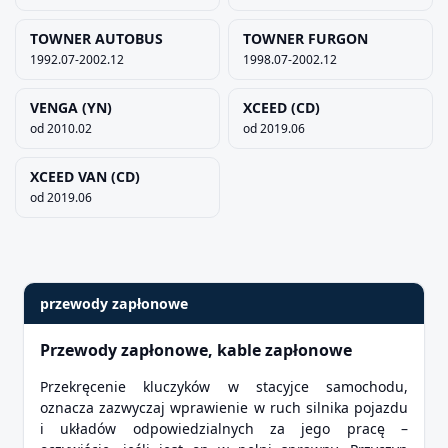
TOWNER AUTOBUS
TOWNER FURGON
1992.07-2002.12
1998.07-2002.12
VENGA (YN)
XCEED (CD)
od 2010.02
od 2019.06
XCEED VAN (CD)
od 2019.06
przewody zapłonowe
Przewody zapłonowe, kable zapłonowe
Przekręcenie kluczyków w stacyjce samochodu,
oznacza zazwyczaj wprawienie w ruch silnika pojazdu
i układów odpowiedzialnych za jego pracę –