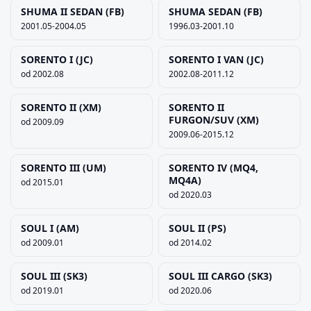
SHUMA II SEDAN (FB)
SHUMA SEDAN (FB)
2001.05-2004.05
1996.03-2001.10
SORENTO I (JC)
SORENTO I VAN (JC)
od 2002.08
2002.08-2011.12
SORENTO II (XM)
SORENTO II
FURGON/SUV (XM)
od 2009.09
2009.06-2015.12
SORENTO III (UM)
SORENTO IV (MQ4,
MQ4A)
od 2015.01
od 2020.03
SOUL I (AM)
SOUL II (PS)
od 2009.01
od 2014.02
SOUL III (SK3)
SOUL III CARGO (SK3)
od 2019.01
od 2020.06