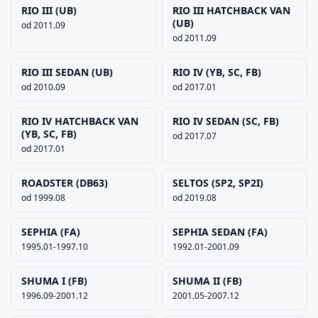
RIO III (UB)
RIO III HATCHBACK VAN
(UB)
od 2011.09
od 2011.09
RIO III SEDAN (UB)
RIO IV (YB, SC, FB)
od 2010.09
od 2017.01
RIO IV HATCHBACK VAN
RIO IV SEDAN (SC, FB)
(YB, SC, FB)
od 2017.07
od 2017.01
ROADSTER (DB63)
SELTOS (SP2, SP2I)
od 1999.08
od 2019.08
SEPHIA (FA)
SEPHIA SEDAN (FA)
1995.01-1997.10
1992.01-2001.09
SHUMA I (FB)
SHUMA II (FB)
1996.09-2001.12
2001.05-2007.12