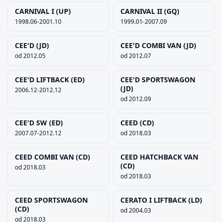
CARNIVAL I (UP)
CARNIVAL II (GQ)
1998.06-2001.10
1999.01-2007.09
CEE'D (JD)
CEE'D COMBI VAN (JD)
od 2012.05
od 2012.07
CEE'D LIFTBACK (ED)
CEE'D SPORTSWAGON
(JD)
2006.12-2012.12
od 2012.09
CEE'D SW (ED)
CEED (CD)
2007.07-2012.12
od 2018.03
CEED COMBI VAN (CD)
CEED HATCHBACK VAN
(CD)
od 2018.03
od 2018.03
CEED SPORTSWAGON
CERATO I LIFTBACK (LD)
(CD)
od 2004.03
od 2018.03