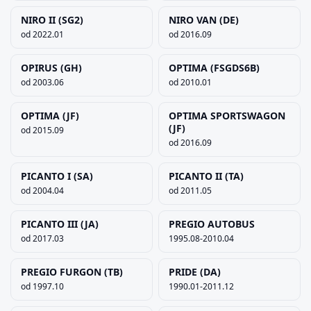
NIRO II (SG2)
NIRO VAN (DE)
od 2022.01
od 2016.09
OPIRUS (GH)
OPTIMA (FSGDS6B)
od 2003.06
od 2010.01
OPTIMA (JF)
OPTIMA SPORTSWAGON
(JF)
od 2015.09
od 2016.09
PICANTO I (SA)
PICANTO II (TA)
od 2004.04
od 2011.05
PICANTO III (JA)
PREGIO AUTOBUS
od 2017.03
1995.08-2010.04
PREGIO FURGON (TB)
PRIDE (DA)
od 1997.10
1990.01-2011.12