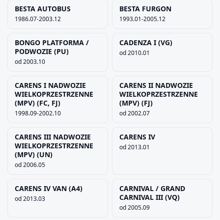
BESTA AUTOBUS
BESTA FURGON
1986.07-2003.12
1993.01-2005.12
Szukaj pasujących części
BONGO PLATFORMA /
CADENZA I (VG)
Anuluj
PODWOZIE (PU)
od 2010.01
od 2003.10
CARENS I NADWOZIE
CARENS II NADWOZIE
WIELKOPRZESTRZENNE
WIELKOPRZESTRZENNE
(MPV) (FC, FJ)
(MPV) (FJ)
1998.09-2002.10
od 2002.07
CARENS III NADWOZIE
CARENS IV
WIELKOPRZESTRZENNE
od 2013.01
(MPV) (UN)
od 2006.05
CARENS IV VAN (A4)
CARNIVAL / GRAND
CARNIVAL III (VQ)
od 2013.03
od 2005.09