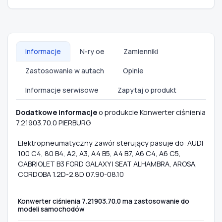
Informacje
N-ry oe
Zamienniki
Zastosowanie w autach
Opinie
Informacje serwisowe
Zapytaj o produkt
Dodatkowe informacje
o produkcie Konwerter ciśnienia
7.21903.70.0 PIERBURG
Elektropneumatyczny zawór sterujący pasuje do: AUDI
100 C4, 80 B4, A2, A3, A4 B5, A4 B7, A6 C4, A6 C5,
CABRIOLET B3 FORD GALAXY I SEAT ALHAMBRA, AROSA,
CORDOBA 1.2D-2.8D 07.90-08.10
Konwerter ciśnienia 7.21903.70.0 ma zastosowanie do
modeli samochodów