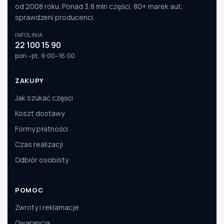
od 2008 roku. Ponad 3,8 mln części, 80+ marek aut,
sprawdzeni producenci.
INFOLINIA
22 100 15 90
pon.–pt. 9:00–16:00
ZAKUPY
Jak szukać części
Koszt dostawy
Formy płatności
Czas realizacji
Odbiór osobisty
POMOC
Zwroty i reklamacje
Gwarancja