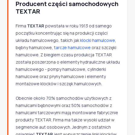
Producent części samochodowych
TEXTAR
Firma
TEXTAR
powstała w roku 1913 od samego
początku koncentrując się na produkcji części
układu hamulcowego, takich jak
klocki hamulcowe
,
bębny hamulcowe,
tarcze hamulcowe
oraz szczęki
hamulcowe. Z biegiem czasu produkcja TEXTAR
została poszerzona o elementy hydrauliczne układu
hamulcowego - pompy hamulcowe, cylinderki
hamulcowe oraz płyny hamulcowe i elementy
montażowe klocków i szczęk hamulcowych.
Obecnie około 70% samochodów użytkowych z
hamulcami bębnowymi oraz 50% samochodów z
hamulcami tarczowymi mają montowane fabrycznie
produkty TEXTAR. Firma ma także wysoki udział w
segmencie aut osobowych. Jednym z ostatnich
osiągnięć
TEXTAR
jest wypuszczenie linki klocków