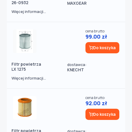
26-0932
MAXGEAR
Więcej informacji...
cena brutto:
99.00 zł
Do koszyka
Filtr powietrza
dostawca:
LX 1275
KNECHT
Więcej informacji...
cena brutto:
92.00 zł
Do koszyka
Filtr powietrza
dostawca: