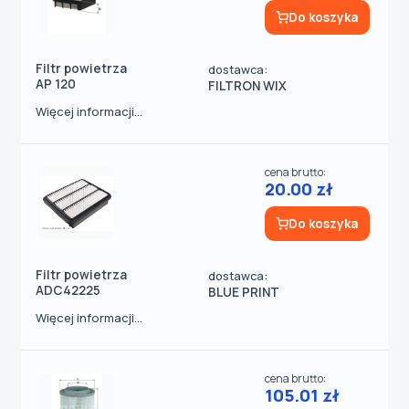
Do koszyka
Filtr powietrza
dostawca:
AP 120
FILTRON WIX
Więcej informacji...
cena brutto:
20.00 zł
Do koszyka
Filtr powietrza
dostawca:
ADC42225
BLUE PRINT
Więcej informacji...
cena brutto:
105.01 zł