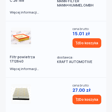
C 26 168
MANN-FILTER
MANN+HUMMEL GMBH
Więcej informacji...
cena brutto:
15.01 zł
Do koszyka
Filtr powietrza
dostawca:
1712640
KRAFT AUTOMOTIVE
Więcej informacji...
cena brutto:
27.00 zł
Do koszyka