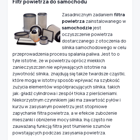
Filtr powietrza do samochodu
Zasadnicznym zadaniem
filtra
powietrza
zainstalowanego w
samochodzie
jest
oczyszczenie powietrza
dostarczanego z otoczenia do
silnika samochodowego w celu
przeprowadzenia procesu spalania paliwa. Jest to o
tyle istotne, że w powietrzu oprócz miekkich
zanieczyszczen nie wpływających istotnie na
żywotność silnika, znajdują się także twardsze cząstki,
które mogą w istotny sposób wpływać na szybkość
zużycia elementów współpracujących silnika, takich
jak: gładź cylindrowa i zespół tłoka z pierścieniami.
Niekorzystnym czynnikiem jaki ma zawartość pyłów i
kurzu w zasysanym powietrzu jest stopniowe
zapychanie filtra powietrza, a w efekcie zubożenie
mieszanki i obniżenie mocy silnika. Iną często nie
zauważaną funkcją filtra jest tłumienie szumów
powstających podczas zasysania powietrza.