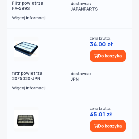
Filtr powietrza
dostawca:
FA-599S
JAPANPARTS
Więcej informacji...
cena brutto:
34.00 zł
Do koszyka
filtr powietrza
dostawca:
20F5020-JPN
JPN
Więcej informacji...
cena brutto:
45.01 zł
Do koszyka