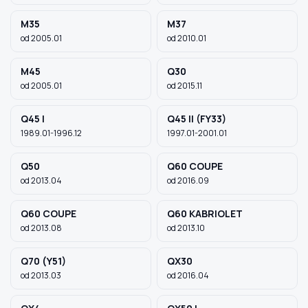
M35
M37
od 2005.01
od 2010.01
M45
Q30
od 2005.01
od 2015.11
Q45 I
Q45 II (FY33)
1989.01-1996.12
1997.01-2001.01
Q50
Q60 COUPE
od 2013.04
od 2016.09
Q60 COUPE
Q60 KABRIOLET
od 2013.08
od 2013.10
Q70 (Y51)
QX30
od 2013.03
od 2016.04