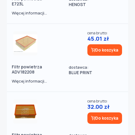
E723L
HENGST
Więcej informacji...
cena brutto:
45.01 zł
Do koszyka
Filtr powietrza
dostawca:
ADV182208
BLUE PRINT
Więcej informacji...
cena brutto:
32.00 zł
Do koszyka