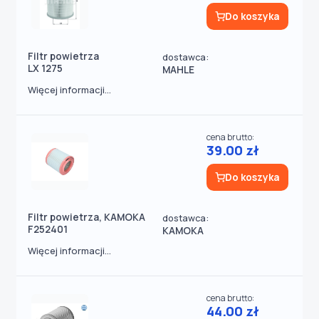
Do koszyka
Filtr powietrza
dostawca:
LX 1275
MAHLE
Więcej informacji...
cena brutto:
39.00 zł
Do koszyka
Filtr powietrza, KAMOKA
dostawca:
F252401
KAMOKA
Więcej informacji...
cena brutto:
44.00 zł