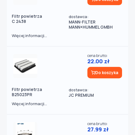
Filtr powietrza
dostawca:
C 2438
MANN-FILTER
MANN+HUMMEL GMBH
Więcej informacji...
cena brutto:
22.00 zł
Do koszyka
Filtr powietrza
dostawca:
B25023PR
JC PREMIUM
Więcej informacji...
cena brutto:
27.99 zł