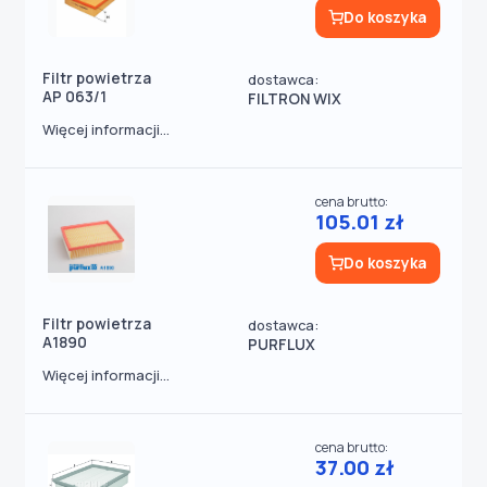
Do koszyka
Filtr powietrza
dostawca:
AP 063/1
FILTRON WIX
Więcej informacji...
cena brutto:
105.01 zł
Do koszyka
Filtr powietrza
dostawca:
A1890
PURFLUX
Więcej informacji...
cena brutto:
37.00 zł