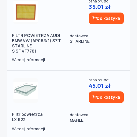
cena brutto:
35.01 zł
Do koszyka
FILTR POWIETRZA AUDI
dostawca:
BMW VW (AP063/1) SZT
STARLINE
STARLINE
S SF VF7781
Więcej informacji...
cena brutto:
45.01 zł
Do koszyka
Filtr powietrza
dostawca:
LX 622
MAHLE
Więcej informacji...