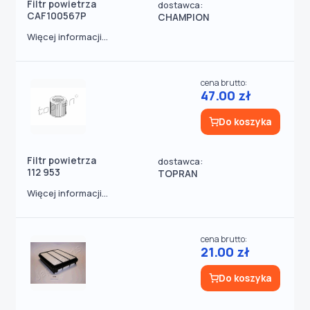
Filtr powietrza
dostawca:
CAF100567P
CHAMPION
Więcej informacji...
cena brutto:
47.00 zł
Do koszyka
Filtr powietrza
dostawca:
112 953
TOPRAN
Więcej informacji...
cena brutto:
21.00 zł
Do koszyka