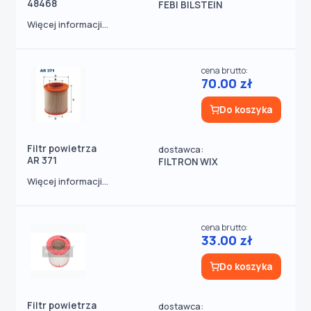
48468
FEBI BILSTEIN
Więcej informacji...
cena brutto:
70.00 zł
Do koszyka
Filtr powietrza
dostawca:
AR 371
FILTRON WIX
Więcej informacji...
cena brutto:
33.00 zł
Do koszyka
Filtr powietrza
dostawca: