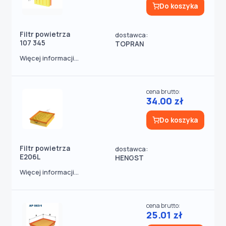
Do koszyka
Filtr powietrza
dostawca:
107 345
TOPRAN
Więcej informacji...
cena brutto:
34.00 zł
Do koszyka
Filtr powietrza
dostawca:
E206L
HENGST
Więcej informacji...
cena brutto:
25.01 zł