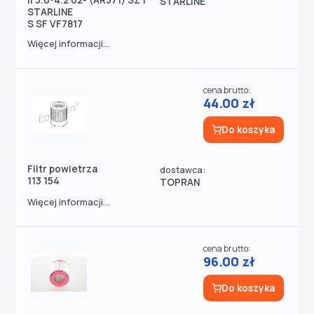
II 3.0-4.2 02- (AR371) SZT
STARLINE
STARLINE
S SF VF7817
Więcej informacji...
cena brutto:
44.00 zł
Do koszyka
Filtr powietrza
dostawca:
113 154
TOPRAN
Więcej informacji...
cena brutto:
96.00 zł
Do koszyka