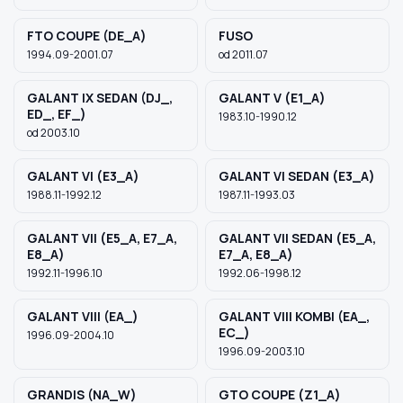
FTO COUPE (DE_A)
FUSO
1994.09-2001.07
od 2011.07
GALANT IX SEDAN (DJ_,
GALANT V (E1_A)
ED_, EF_)
1983.10-1990.12
od 2003.10
GALANT VI (E3_A)
GALANT VI SEDAN (E3_A)
1988.11-1992.12
1987.11-1993.03
GALANT VII (E5_A, E7_A,
GALANT VII SEDAN (E5_A,
E8_A)
E7_A, E8_A)
1992.11-1996.10
1992.06-1998.12
GALANT VIII (EA_)
GALANT VIII KOMBI (EA_,
EC_)
1996.09-2004.10
1996.09-2003.10
GRANDIS (NA_W)
GTO COUPE (Z1_A)