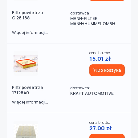
Filtr powietrza
dostawca:
C 26 168
MANN-FILTER
MANN+HUMMEL GMBH
Więcej informacji...
cena brutto:
15.01 zł
Do koszyka
Filtr powietrza
dostawca:
1712640
KRAFT AUTOMOTIVE
Więcej informacji...
cena brutto:
27.00 zł