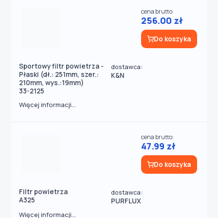
cena brutto:
256.00 zł
Do koszyka
Sportowy filtr powietrza -
dostawca:
Płaski (dł.: 251mm, szer.:
K&N
210mm, wys.:19mm)
33-2125
Więcej informacji...
cena brutto:
47.99 zł
Do koszyka
Filtr powietrza
dostawca:
A325
PURFLUX
Więcej informacji...