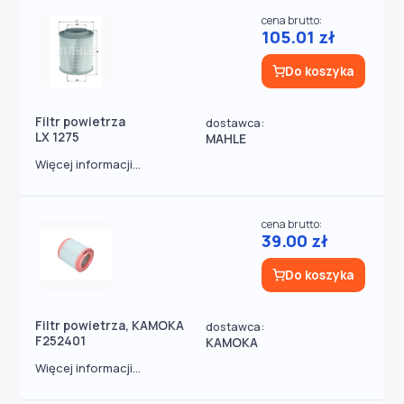
cena brutto:
105.01 zł
Do koszyka
Filtr powietrza
dostawca:
LX 1275
MAHLE
Więcej informacji...
cena brutto:
39.00 zł
Do koszyka
Filtr powietrza, KAMOKA
dostawca:
F252401
KAMOKA
Więcej informacji...