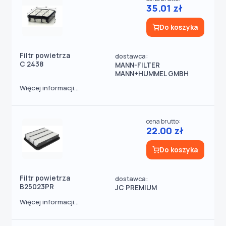
35.01 zł
Do koszyka
Filtr powietrza
dostawca:
C 2438
MANN-FILTER
MANN+HUMMEL GMBH
Więcej informacji...
cena brutto:
22.00 zł
Do koszyka
Filtr powietrza
dostawca:
B25023PR
JC PREMIUM
Więcej informacji...