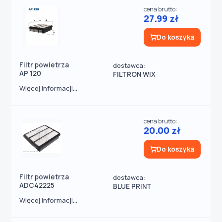
cena brutto:
27.99 zł
Do koszyka
Filtr powietrza
dostawca:
AP 120
FILTRON WIX
Więcej informacji...
cena brutto:
20.00 zł
Do koszyka
Filtr powietrza
dostawca:
ADC42225
BLUE PRINT
Więcej informacji...