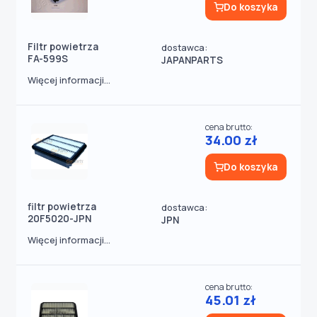
Do koszyka
Filtr powietrza
dostawca:
FA-599S
JAPANPARTS
Więcej informacji...
cena brutto:
34.00 zł
Do koszyka
filtr powietrza
dostawca:
20F5020-JPN
JPN
Więcej informacji...
cena brutto:
45.01 zł