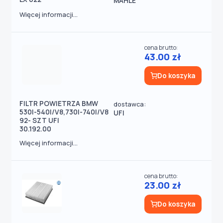
MAHLE
Więcej informacji...
cena brutto:
43.00 zł
Do koszyka
FILTR POWIETRZA BMW
dostawca:
530I-540I/V8,730I-740I/V8
UFI
92- SZT UFI
30.192.00
Więcej informacji...
cena brutto:
23.00 zł
Do koszyka