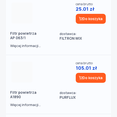
cena brutto:
25.01 zł
Do koszyka
Filtr powietrza
dostawca:
AP 063/1
FILTRON WIX
Więcej informacji...
cena brutto:
105.01 zł
Do koszyka
Filtr powietrza
dostawca:
A1890
PURFLUX
Więcej informacji...