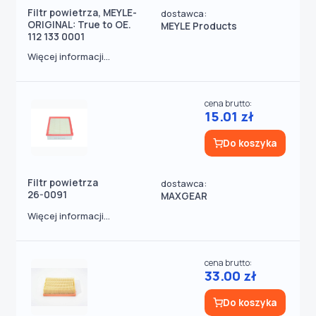
Filtr powietrza, MEYLE-
dostawca:
ORIGINAL: True to OE.
MEYLE Products
112 133 0001
Więcej informacji...
cena brutto:
15.01 zł
Do koszyka
Filtr powietrza
dostawca:
26-0091
MAXGEAR
Więcej informacji...
cena brutto:
33.00 zł
Do koszyka