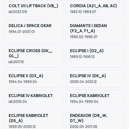
COLT VII LIFTBACK (VB_)
CORDIA (A21_A, AB, AC)
od 2023.09
1982.10-1989.07
DELICA / SPACE GEAR
DIAMANTE I SEDAN
(F2_A, F1_A)
1994.01-2007.01
1990.02-1996.07
ECLIPSE CROSS (GK_,
ECLIPSE I (D2_A)
GL_)
1989.12-1995.12
od 2017.10
ECLIPSE II (D3_A)
ECLIPSE IV (DK_A)
1994.04-1999.04
2005.04-2012.12
ECLIPSE IV KABRIOLET
ECLIPSE KABRIOLET
od 2005.04
1994.04-1999.04
ECLIPSE KABRIOLET
ENDEAVOR (D8_W,
(D5_A)
D7_W)
1999.05-2005.12
2002.05-2011.08