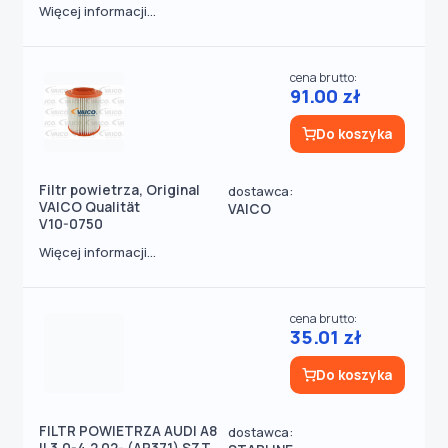
Więcej informacji...
cena brutto:
91.00 zł
Do koszyka
Filtr powietrza, Original
dostawca:
VAICO Qualität
VAICO
V10-0750
Więcej informacji...
cena brutto:
35.01 zł
Do koszyka
FILTR POWIETRZA AUDI A8
dostawca: