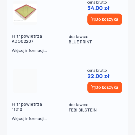
cena brutto:
34.00 zł
Do koszyka
Filtr powietrza
dostawca:
ADG02207
BLUE PRINT
Więcej informacji...
cena brutto:
22.00 zł
Do koszyka
Filtr powietrza
dostawca:
11210
FEBI BILSTEIN
Więcej informacji...