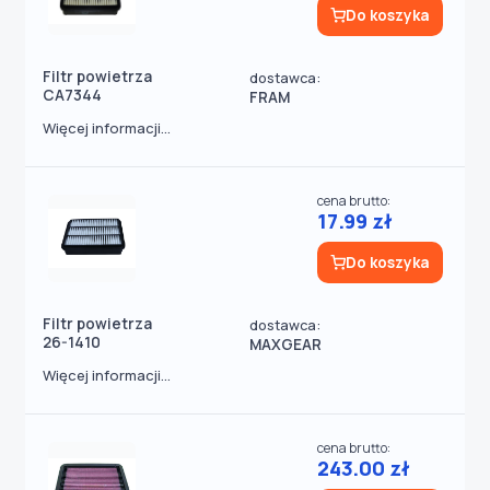
Do koszyka
Filtr powietrza
dostawca:
CA7344
FRAM
Więcej informacji...
cena brutto:
17.99 zł
Do koszyka
Filtr powietrza
dostawca:
26-1410
MAXGEAR
Więcej informacji...
cena brutto:
243.00 zł