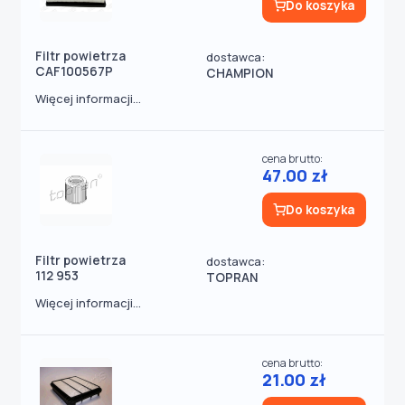
Do koszyka
Filtr powietrza
dostawca:
CAF100567P
CHAMPION
Więcej informacji...
cena brutto:
47.00 zł
Do koszyka
Filtr powietrza
dostawca:
112 953
TOPRAN
Więcej informacji...
cena brutto:
21.00 zł