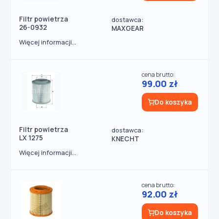
Filtr powietrza
dostawca:
26-0932
MAXGEAR
Więcej informacji...
cena brutto:
99.00 zł
Do koszyka
Filtr powietrza
dostawca:
LX 1275
KNECHT
Więcej informacji...
cena brutto:
92.00 zł
Do koszyka