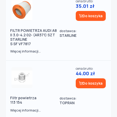
cena brutto:
35.01 zł
Do koszyka
FILTR POWIETRZA AUDI A8
dostawca:
II 3.0-4.2 02- (AR371) SZT
STARLINE
STARLINE
S SF VF7817
Więcej informacji...
cena brutto:
44.00 zł
Do koszyka
Filtr powietrza
dostawca:
113 154
TOPRAN
Więcej informacji...