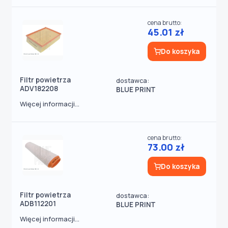
cena brutto:
45.01 zł
Do koszyka
Filtr powietrza
dostawca:
ADV182208
BLUE PRINT
Więcej informacji...
cena brutto:
73.00 zł
Do koszyka
Filtr powietrza
dostawca:
ADB112201
BLUE PRINT
Więcej informacji...