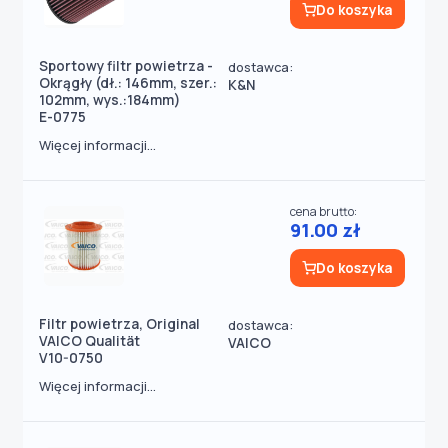
Do koszyka
Sportowy filtr powietrza -
dostawca:
Okrągły (dł.: 146mm, szer.:
K&N
102mm, wys.:184mm)
E-0775
Więcej informacji...
cena brutto:
91.00 zł
Do koszyka
Filtr powietrza, Original
dostawca:
VAICO Qualität
VAICO
V10-0750
Więcej informacji...