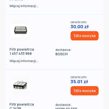
Więcej informacji...
cena brutto:
30.00 zł
Do koszyka
Filtr powietrza
dostawca:
1 457 433 968
BOSCH
Więcej informacji...
cena brutto:
35.01 zł
Do koszyka
Filtr powietrza
dostawca:
C 2438