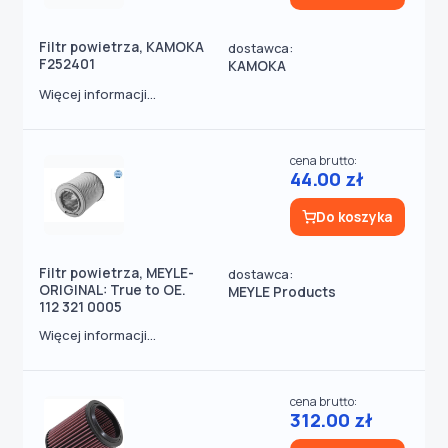
Filtr powietrza, KAMOKA
dostawca:
F252401
KAMOKA
Więcej informacji...
cena brutto:
44.00 zł
Do koszyka
Filtr powietrza, MEYLE-
dostawca:
ORIGINAL: True to OE.
MEYLE Products
112 321 0005
Więcej informacji...
cena brutto:
312.00 zł