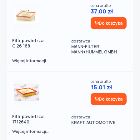
cena brutto:
37.00 zł
Do koszyka
Filtr powietrza
dostawca:
C 26 168
MANN-FILTER
MANN+HUMMEL GMBH
Więcej informacji...
cena brutto:
15.01 zł
Do koszyka
Filtr powietrza
dostawca:
1712640
KRAFT AUTOMOTIVE
Więcej informacji...