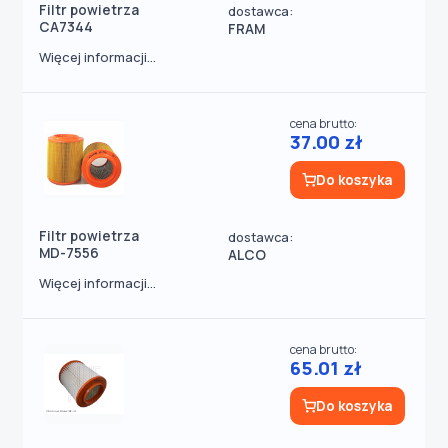
Filtr powietrza
dostawca:
CA7344
FRAM
Więcej informacji...
cena brutto:
37.00 zł
Do koszyka
Filtr powietrza
dostawca:
MD-7556
ALCO
Więcej informacji...
cena brutto:
65.01 zł
Do koszyka