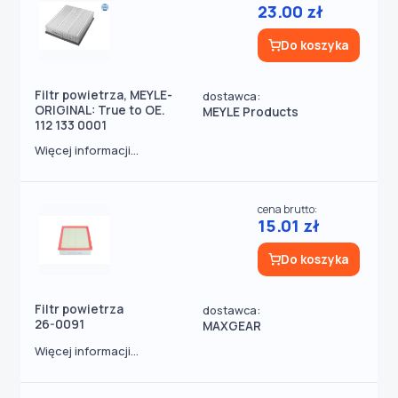
23.00 zł
Do koszyka
Filtr powietrza, MEYLE-
dostawca:
ORIGINAL: True to OE.
MEYLE Products
112 133 0001
Więcej informacji...
cena brutto:
15.01 zł
Do koszyka
Filtr powietrza
dostawca:
26-0091
MAXGEAR
Więcej informacji...