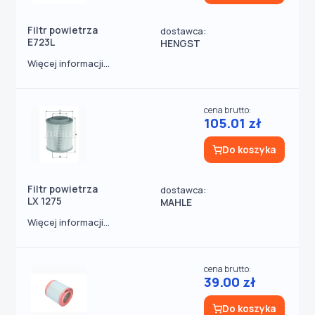
Filtr powietrza
dostawca:
E723L
HENGST
Więcej informacji...
cena brutto:
105.01 zł
Do koszyka
Filtr powietrza
dostawca:
LX 1275
MAHLE
Więcej informacji...
cena brutto:
39.00 zł
Do koszyka