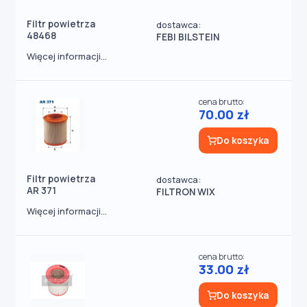
Filtr powietrza
dostawca:
48468
FEBI BILSTEIN
Więcej informacji...
cena brutto:
70.00 zł
Do koszyka
Filtr powietrza
dostawca:
AR 371
FILTRON WIX
Więcej informacji...
cena brutto:
33.00 zł
Do koszyka