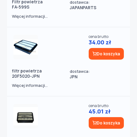
Filtr powietrza
dostawca:
FA-599S
JAPANPARTS
Więcej informacji...
cena brutto:
34.00 zł
Do koszyka
filtr powietrza
dostawca:
20F5020-JPN
JPN
Więcej informacji...
cena brutto:
45.01 zł
Do koszyka