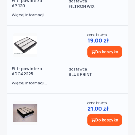
Filtr powietrza
dostawca:
AP 120
FILTRON WIX
Więcej informacji...
cena brutto:
19.00 zł
Do koszyka
Filtr powietrza
dostawca:
ADC42225
BLUE PRINT
Więcej informacji...
cena brutto:
21.00 zł
Do koszyka