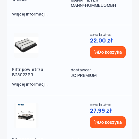
MANN-FILTER
MANN+HUMMEL GMBH
Więcej informacji...
cena brutto:
22.00 zł
Do koszyka
Filtr powietrza
dostawca:
B25023PR
JC PREMIUM
Więcej informacji...
cena brutto:
27.99 zł
Do koszyka