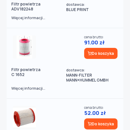
Filtr powietrza
dostawca:
ADV182248
BLUE PRINT
Więcej informacji...
cena brutto:
91.00 zł
Do koszyka
Filtr powietrza
dostawca:
C 1652
MANN-FILTER
MANN+HUMMEL GMBH
Więcej informacji...
cena brutto:
52.00 zł
Do koszyka