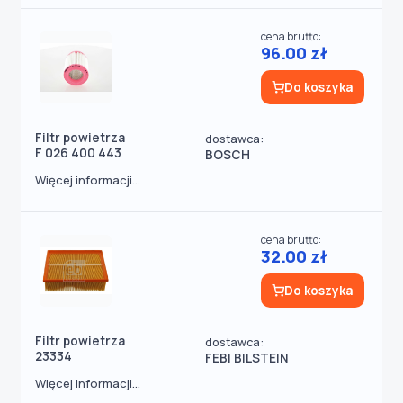
cena brutto:
96.00 zł
Do koszyka
Filtr powietrza
dostawca:
F 026 400 443
BOSCH
Więcej informacji...
cena brutto:
32.00 zł
Do koszyka
Filtr powietrza
dostawca:
23334
FEBI BILSTEIN
Więcej informacji...