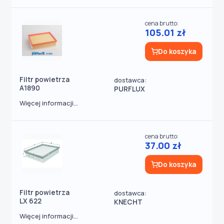
cena brutto:
105.01 zł
Do koszyka
Filtr powietrza
dostawca:
A1890
PURFLUX
Więcej informacji...
cena brutto:
37.00 zł
Do koszyka
Filtr powietrza
dostawca:
LX 622
KNECHT
Więcej informacji...