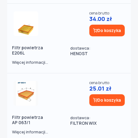
cena brutto:
34.00 zł
Do koszyka
Filtr powietrza
dostawca:
E206L
HENGST
Więcej informacji...
cena brutto:
25.01 zł
Do koszyka
Filtr powietrza
dostawca:
AP 063/1
FILTRON WIX
Więcej informacji...