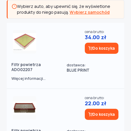
Wybierz auto, aby upewnić się, że wyświetlone
produkty do niego pasują.
Wybierz samochód
cena brutto:
34.00 zł
Do koszyka
Filtr powietrza
dostawca:
ADG02207
BLUE PRINT
Więcej informacji...
cena brutto:
22.00 zł
Do koszyka
Filtr powietrza