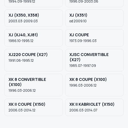
1994.09-1999.12
1996.09-2003.06
XJ (X350, X358)
XJ (X351)
2003.03-2009.03
od 2009.10
XJ (XJ40, XJ81)
XJ COUPE
1986.10-1995.12
1973.09-1996.03
XJ220 COUPE (X27)
XJSC CONVERTIBLE
(X27)
1991.06-1995.12
1985.07-1997.09
XK 8 CONVERTIBLE
XK 8 COUPE (X100)
(X100)
1996.03-2006.12
1996.03-2006.12
XK II COUPE (X150)
XK II KABRIOLET (X150)
2006.03-2014.12
2006.03-2014.07