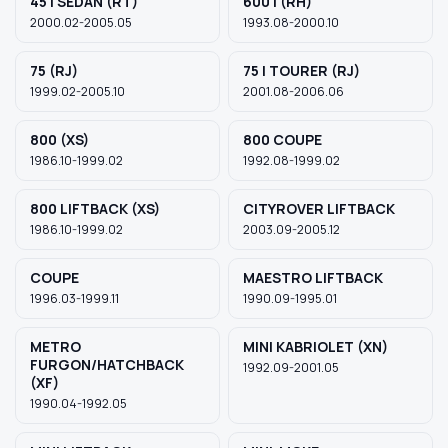
45 I SEDAN (RT)
600 I (RH)
2000.02-2005.05
1993.08-2000.10
75 (RJ)
75 I TOURER (RJ)
1999.02-2005.10
2001.08-2006.06
800 (XS)
800 COUPE
1986.10-1999.02
1992.08-1999.02
800 LIFTBACK (XS)
CITYROVER LIFTBACK
1986.10-1999.02
2003.09-2005.12
COUPE
MAESTRO LIFTBACK
1996.03-1999.11
1990.09-1995.01
METRO
MINI KABRIOLET (XN)
FURGON/HATCHBACK
1992.09-2001.05
(XF)
1990.04-1992.05