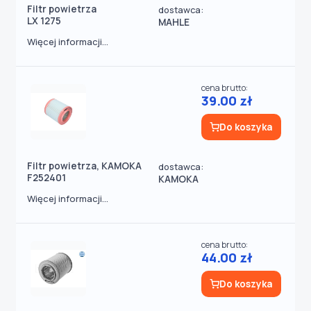
Filtr powietrza
dostawca:
LX 1275
MAHLE
Więcej informacji...
cena brutto:
39.00 zł
Do koszyka
Filtr powietrza, KAMOKA
dostawca:
F252401
KAMOKA
Więcej informacji...
cena brutto:
44.00 zł
Do koszyka