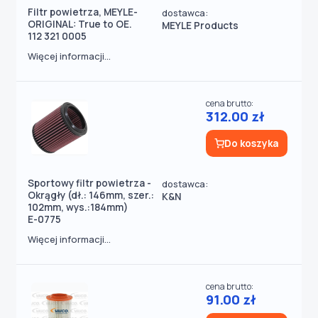
Filtr powietrza, MEYLE-
dostawca:
ORIGINAL: True to OE.
MEYLE Products
112 321 0005
Więcej informacji...
cena brutto:
312.00 zł
Do koszyka
Sportowy filtr powietrza -
dostawca:
Okrągły (dł.: 146mm, szer.:
K&N
102mm, wys.:184mm)
E-0775
Więcej informacji...
cena brutto:
91.00 zł