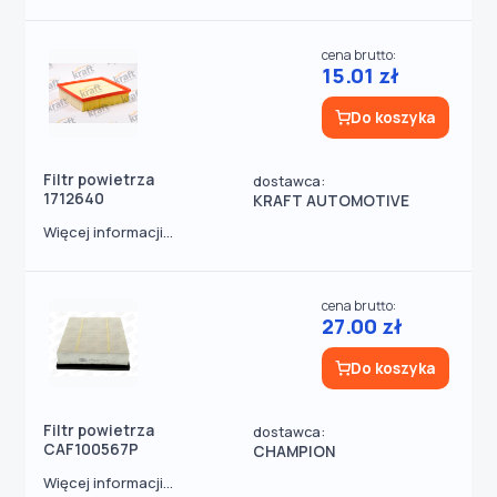
cena brutto:
15.01 zł
Do koszyka
Filtr powietrza
dostawca:
1712640
KRAFT AUTOMOTIVE
Więcej informacji...
cena brutto:
27.00 zł
Do koszyka
Filtr powietrza
dostawca:
CAF100567P
CHAMPION
Więcej informacji...