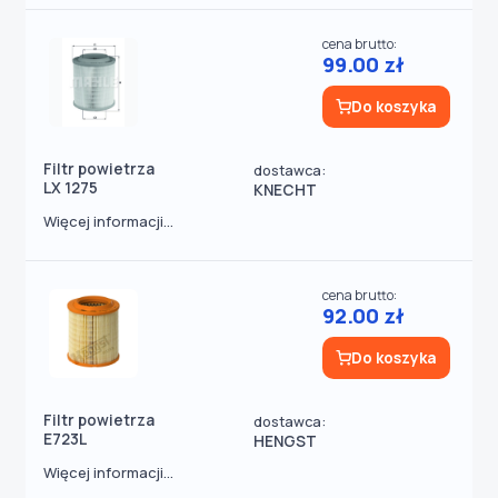
cena brutto:
99.00 zł
Do koszyka
Filtr powietrza
dostawca:
LX 1275
KNECHT
Więcej informacji...
cena brutto:
92.00 zł
Do koszyka
Filtr powietrza
dostawca:
E723L
HENGST
Więcej informacji...