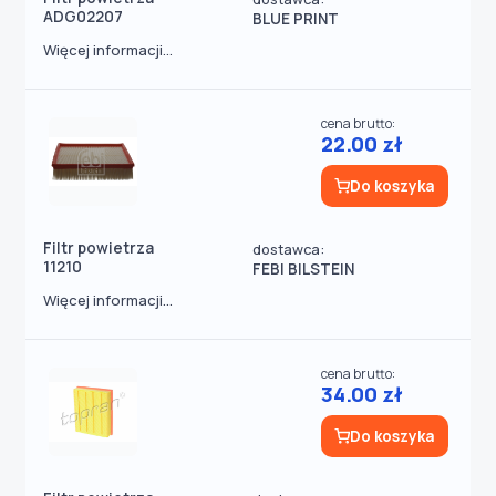
ADG02207
BLUE PRINT
Więcej informacji...
cena brutto:
22.00 zł
Do koszyka
Filtr powietrza
dostawca:
11210
FEBI BILSTEIN
Więcej informacji...
cena brutto:
34.00 zł
Do koszyka