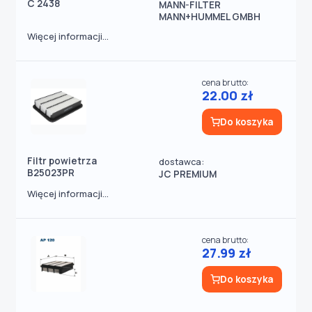
C 2438
MANN-FILTER
MANN+HUMMEL GMBH
Więcej informacji...
cena brutto:
22.00 zł
Do koszyka
Filtr powietrza
dostawca:
B25023PR
JC PREMIUM
Więcej informacji...
cena brutto:
27.99 zł
Do koszyka