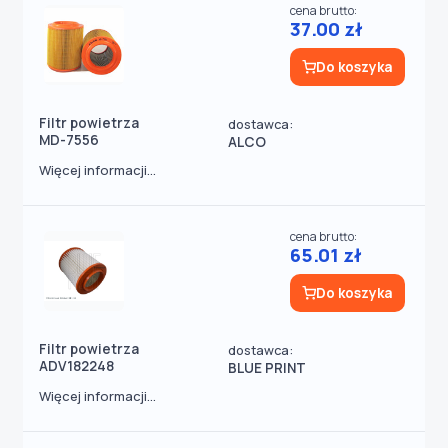
cena brutto:
37.00 zł
Do koszyka
Filtr powietrza
dostawca:
MD-7556
ALCO
Więcej informacji...
cena brutto:
65.01 zł
Do koszyka
Filtr powietrza
dostawca:
ADV182248
BLUE PRINT
Więcej informacji...