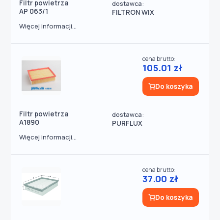
Filtr powietrza
dostawca:
AP 063/1
FILTRON WIX
Więcej informacji...
cena brutto:
105.01 zł
Do koszyka
Filtr powietrza
dostawca:
A1890
PURFLUX
Więcej informacji...
cena brutto:
37.00 zł
Do koszyka