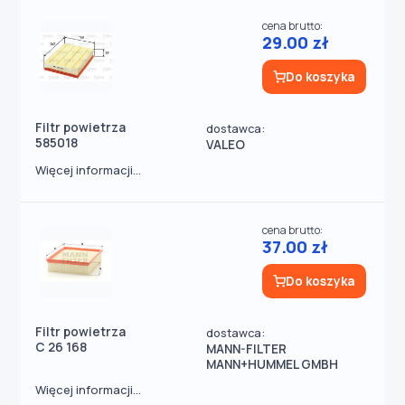
cena brutto:
29.00 zł
Do koszyka
Filtr powietrza
dostawca:
585018
VALEO
Więcej informacji...
cena brutto:
37.00 zł
Do koszyka
Filtr powietrza
dostawca:
C 26 168
MANN-FILTER
MANN+HUMMEL GMBH
Więcej informacji...