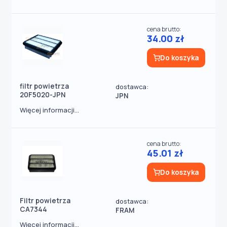
cena brutto:
34.00 zł
Do koszyka
filtr powietrza
dostawca:
20F5020-JPN
JPN
Więcej informacji...
cena brutto:
45.01 zł
Do koszyka
Filtr powietrza
dostawca:
CA7344
FRAM
Więcej informacji...