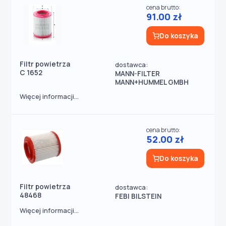
cena brutto:
91.00 zł
Do koszyka
Filtr powietrza
dostawca:
C 1652
MANN-FILTER
MANN+HUMMEL GMBH
Więcej informacji...
cena brutto:
52.00 zł
Do koszyka
Filtr powietrza
dostawca:
48468
FEBI BILSTEIN
Więcej informacji...