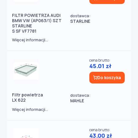
FILTR POWIETRZA AUDI
dostawca:
BMW VW (AP063/1) SZT
STARLINE
STARLINE
S SF VF7781
Więcej informacji...
cena brutto:
45.01 zł
Do koszyka
Filtr powietrza
dostawca:
LX 622
MAHLE
Więcej informacji...
cena brutto:
43.00 zł