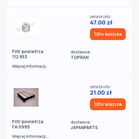
cena brutto:
47.00 zł
Do koszyka
Filtr powietrza
dostawca:
112 953
TOPRAN
Więcej informacji...
cena brutto:
21.00 zł
Do koszyka
Filtr powietrza
dostawca:
FA-599S
JAPANPARTS
Więcej informacji...