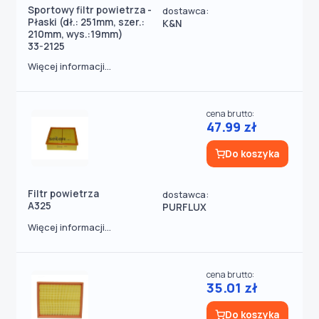
Sportowy filtr powietrza -
dostawca:
Płaski (dł.: 251mm, szer.:
K&N
210mm, wys.:19mm)
33-2125
Więcej informacji...
cena brutto:
47.99 zł
Do koszyka
Filtr powietrza
dostawca:
A325
PURFLUX
Więcej informacji...
cena brutto:
35.01 zł
Do koszyka