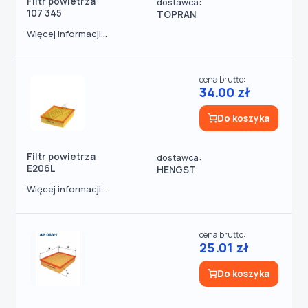
Filtr powietrza
dostawca:
107 345
TOPRAN
Więcej informacji...
cena brutto:
34.00 zł
Do koszyka
Filtr powietrza
dostawca:
E206L
HENGST
Więcej informacji...
cena brutto:
25.01 zł
Do koszyka