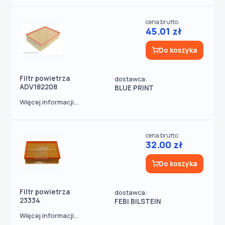
cena brutto:
45.01 zł
Do koszyka
Filtr powietrza
dostawca:
ADV182208
BLUE PRINT
Więcej informacji...
cena brutto:
32.00 zł
Do koszyka
Filtr powietrza
dostawca:
23334
FEBI BILSTEIN
Więcej informacji...