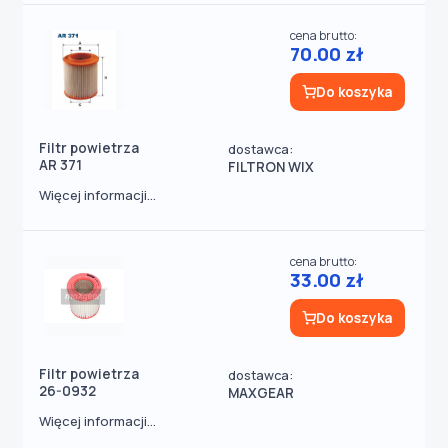
cena brutto:
70.00 zł
Do koszyka
Filtr powietrza
dostawca:
AR 371
FILTRON WIX
Więcej informacji...
cena brutto:
33.00 zł
Do koszyka
Filtr powietrza
dostawca:
26-0932
MAXGEAR
Więcej informacji...