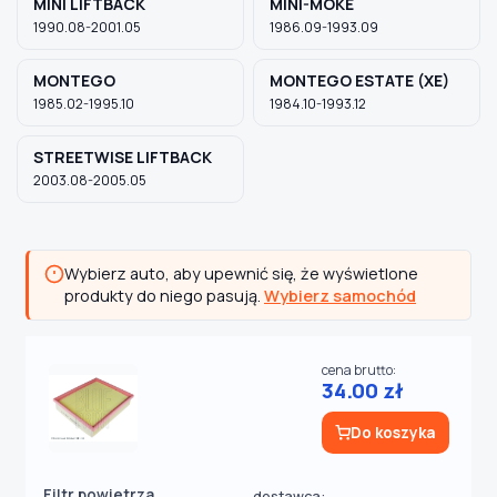
MINI LIFTBACK
MINI-MOKE
1990.08-2001.05
1986.09-1993.09
MONTEGO
MONTEGO ESTATE (XE)
1985.02-1995.10
1984.10-1993.12
STREETWISE LIFTBACK
2003.08-2005.05
Wybierz auto, aby upewnić się, że wyświetlone
produkty do niego pasują.
Wybierz samochód
cena brutto:
34.00 zł
Do koszyka
Filtr powietrza
dostawca: