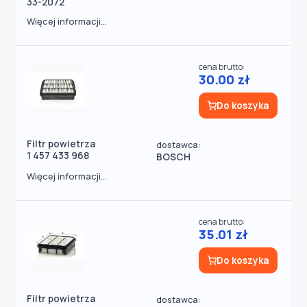
33-2072
Więcej informacji...
cena brutto:
30.00 zł
Do koszyka
Filtr powietrza
dostawca:
1 457 433 968
BOSCH
Więcej informacji...
cena brutto:
35.01 zł
Do koszyka
Filtr powietrza
dostawca: