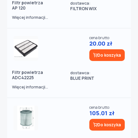
Filtr powietrza
dostawca:
AP 120
FILTRON WIX
Więcej informacji...
cena brutto:
20.00 zł
Do koszyka
Filtr powietrza
dostawca:
ADC42225
BLUE PRINT
Więcej informacji...
cena brutto:
105.01 zł
Do koszyka