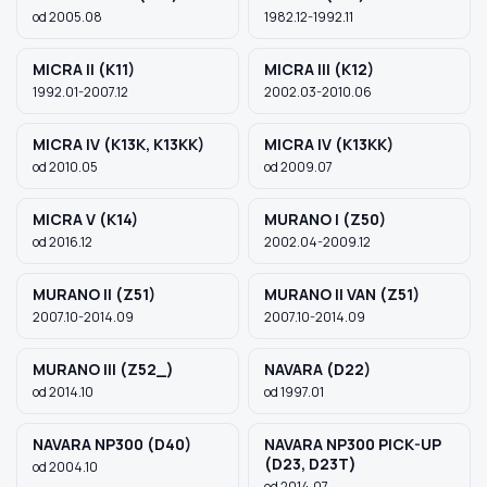
od 2005.08
1982.12-1992.11
MICRA II (K11)
MICRA III (K12)
1992.01-2007.12
2002.03-2010.06
MICRA IV (K13K, K13KK)
MICRA IV (K13KK)
od 2010.05
od 2009.07
MICRA V (K14)
MURANO I (Z50)
od 2016.12
2002.04-2009.12
MURANO II (Z51)
MURANO II VAN (Z51)
2007.10-2014.09
2007.10-2014.09
MURANO III (Z52_)
NAVARA (D22)
od 2014.10
od 1997.01
NAVARA NP300 (D40)
NAVARA NP300 PICK-UP
(D23, D23T)
od 2004.10
od 2014.07