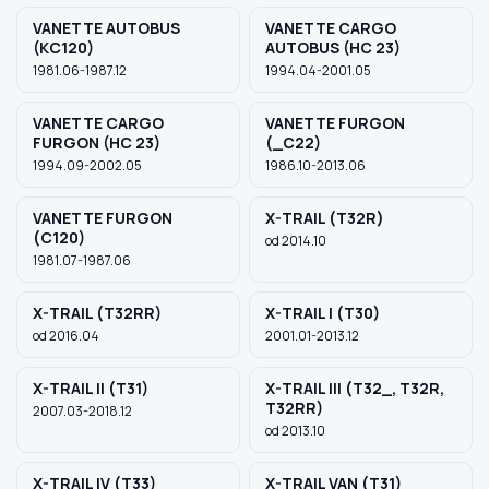
VANETTE AUTOBUS
VANETTE CARGO
(KC120)
AUTOBUS (HC 23)
1981.06-1987.12
1994.04-2001.05
VANETTE CARGO
VANETTE FURGON
FURGON (HC 23)
(_C22)
1994.09-2002.05
1986.10-2013.06
VANETTE FURGON
X-TRAIL (T32R)
(C120)
od 2014.10
1981.07-1987.06
X-TRAIL (T32RR)
X-TRAIL I (T30)
od 2016.04
2001.01-2013.12
X-TRAIL II (T31)
X-TRAIL III (T32_, T32R,
T32RR)
2007.03-2018.12
od 2013.10
X-TRAIL IV (T33)
X-TRAIL VAN (T31)