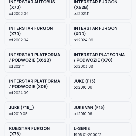
INTERSTAR AUTOBUS
INTERSTAR FURGON
(X70)
(X62B)
od 2002.04
od 2021.11
INTERSTAR FURGON
INTERSTAR FURGON
(X70)
(XDD)
od 2002.04
od 2024.06
INTERSTAR PLATFORMA
INTERSTAR PLATFORMA
/ PODWOZIE (X62B)
/ PODWOZIE (X70)
od 2021.11
od 2003.08
INTERSTAR PLATFORMA
JUKE (F15)
/ PODWOZIE (XDE)
od 2010.06
od 2024.09
JUKE (F16_)
JUKE VAN (F15)
od 2019.08
od 2010.06
KUBISTAR FURGON
L-SERIE
(X76)
1995.01-2000.12