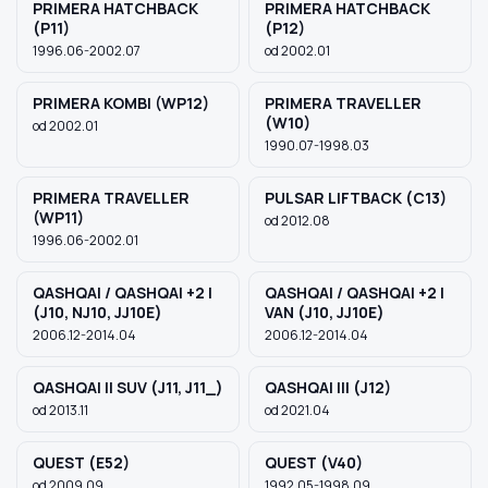
PRIMERA HATCHBACK
PRIMERA HATCHBACK
(P11)
(P12)
1996.06-2002.07
od 2002.01
PRIMERA KOMBI (WP12)
PRIMERA TRAVELLER
(W10)
od 2002.01
1990.07-1998.03
PRIMERA TRAVELLER
PULSAR LIFTBACK (C13)
(WP11)
od 2012.08
1996.06-2002.01
QASHQAI / QASHQAI +2 I
QASHQAI / QASHQAI +2 I
(J10, NJ10, JJ10E)
VAN (J10, JJ10E)
2006.12-2014.04
2006.12-2014.04
QASHQAI II SUV (J11, J11_)
QASHQAI III (J12)
od 2013.11
od 2021.04
QUEST (E52)
QUEST (V40)
od 2009.09
1992.05-1998.09