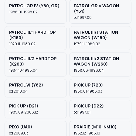
PATROL GR IV (Y60, GR)
PATROL GR V WAGON
(Y61)
1986.01-1998.02
od 1997.06
PATROL III/1 HARDTOP
PATROL III/1 STATION
(K160)
WAGON (W160)
1979.11-1989.02
1979.11-1989.02
PATROL III/2 HARDTOP
PATROL III/2 STATION
(K260)
WAGON (W260)
1984.10-1998.04
1988.08-1998.04
PATROL VI (Y62)
PICK UP (720)
od 2010.04
1980.01-1986.03
PICK UP (D21)
PICK UP (D22)
1985.09-2008.12
od 1997.01
PIXO (UA0)
PRAIRIE (M10, NM10)
od 2009.03
1982.12-1988.10