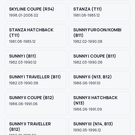
SKYLINE COUPE (R34)
STANZA (T11)
1998.01-2008.02
1981.08-1985.12
STANZA HATCHBACK
SUNNY FURGON/KOMBI
(T11)
(B11)
1981.08-1985.12
1982.02-1990.08
SUNNY I (B11)
SUNNY I COUPE (B11)
1982.03-1990.12
1982.03-1990.08
SUNNY I TRAVELLER (B11)
SUNNY II (N13, B12)
1982.03-1990.08
1986.06-1991.10
SUNNY II COUPE (B12)
SUNNY II HATCHBACK
(N13)
1986.06-1991.06
1986.06-1991.09
SUNNY II TRAVELLER
SUNNY III (N14, B13)
(B12)
1990.05-1996.12