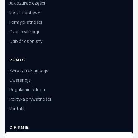
Jak szukać części
Koszt dostawy
Formy płatności
Czas realizacji
Odbiór osobisty
POMOC
Zwroty i reklamacje
Gwarancja
Regulamin sklepu
Polityka prywatności
Kontakt
O FIRMIE
O nas