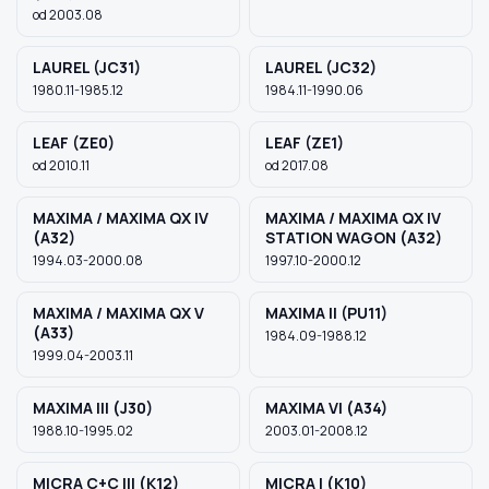
od 2003.08
LAUREL (JC31)
LAUREL (JC32)
1980.11-1985.12
1984.11-1990.06
LEAF (ZE0)
LEAF (ZE1)
od 2010.11
od 2017.08
MAXIMA / MAXIMA QX IV
MAXIMA / MAXIMA QX IV
(A32)
STATION WAGON (A32)
1994.03-2000.08
1997.10-2000.12
MAXIMA / MAXIMA QX V
MAXIMA II (PU11)
(A33)
1984.09-1988.12
1999.04-2003.11
MAXIMA III (J30)
MAXIMA VI (A34)
1988.10-1995.02
2003.01-2008.12
MICRA C+C III (K12)
MICRA I (K10)