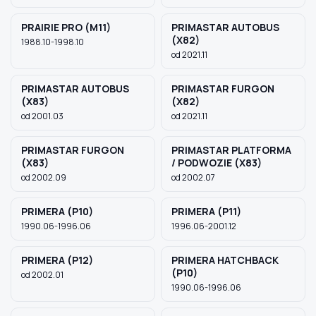
PRAIRIE PRO (M11)
PRIMASTAR AUTOBUS
(X82)
1988.10-1998.10
od 2021.11
PRIMASTAR AUTOBUS
PRIMASTAR FURGON
(X83)
(X82)
od 2001.03
od 2021.11
PRIMASTAR FURGON
PRIMASTAR PLATFORMA
(X83)
/ PODWOZIE (X83)
od 2002.09
od 2002.07
PRIMERA (P10)
PRIMERA (P11)
1990.06-1996.06
1996.06-2001.12
PRIMERA (P12)
PRIMERA HATCHBACK
(P10)
od 2002.01
1990.06-1996.06