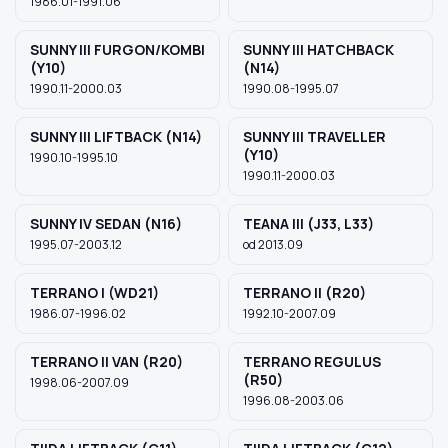
1986.01-1991.06
SUNNY III FURGON/KOMBI
SUNNY III HATCHBACK
(Y10)
(N14)
1990.11-2000.03
1990.08-1995.07
SUNNY III LIFTBACK (N14)
SUNNY III TRAVELLER
(Y10)
1990.10-1995.10
1990.11-2000.03
SUNNY IV SEDAN (N16)
TEANA III (J33, L33)
1995.07-2003.12
od 2013.09
TERRANO I (WD21)
TERRANO II (R20)
1986.07-1996.02
1992.10-2007.09
TERRANO II VAN (R20)
TERRANO REGULUS
(R50)
1998.06-2007.09
1996.08-2003.06