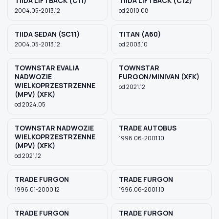
TIIDA LIFTBACK (C11)
TIIDA LIFTBACK (C12)
2004.05-2013.12
od 2010.08
TIIDA SEDAN (SC11)
TITAN (A60)
2004.05-2013.12
od 2003.10
TOWNSTAR EVALIA
TOWNSTAR
NADWOZIE
FURGON/MINIVAN (XFK)
WIELKOPRZESTRZENNE
od 2021.12
(MPV) (XFK)
od 2024.05
TOWNSTAR NADWOZIE
TRADE AUTOBUS
WIELKOPRZESTRZENNE
1996.06-2001.10
(MPV) (XFK)
od 2021.12
TRADE FURGON
TRADE FURGON
1996.01-2000.12
1996.06-2001.10
TRADE FURGON
TRADE FURGON