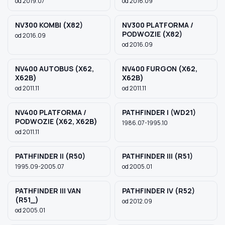
od 2019.07
od 2016.09
NV300 KOMBI (X82)
NV300 PLATFORMA /
PODWOZIE (X82)
od 2016.09
od 2016.09
NV400 AUTOBUS (X62,
NV400 FURGON (X62,
X62B)
X62B)
od 2011.11
od 2011.11
NV400 PLATFORMA /
PATHFINDER I (WD21)
PODWOZIE (X62, X62B)
1986.07-1995.10
od 2011.11
PATHFINDER II (R50)
PATHFINDER III (R51)
1995.09-2005.07
od 2005.01
PATHFINDER III VAN
PATHFINDER IV (R52)
(R51_)
od 2012.09
od 2005.01