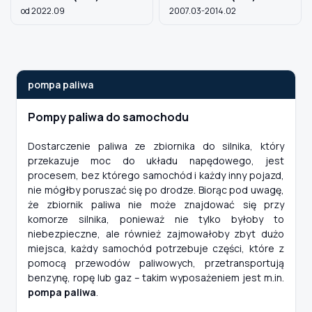
od 2022.09
2007.03-2014.02
pompa paliwa
Pompy paliwa do samochodu
Dostarczenie paliwa ze zbiornika do silnika, który
przekazuje moc do układu napędowego, jest
procesem, bez którego samochód i każdy inny pojazd,
nie mógłby poruszać się po drodze. Biorąc pod uwagę,
że zbiornik paliwa nie może znajdować się przy
komorze silnika, ponieważ nie tylko byłoby to
niebezpieczne, ale również zajmowałoby zbyt dużo
miejsca, każdy samochód potrzebuje części, które z
pomocą przewodów paliwowych, przetransportują
benzynę, ropę lub gaz – takim wyposażeniem jest m.in.
pompa paliwa
.