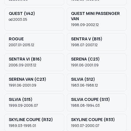
QUEST (V42)
QUEST MINI PASSENGER
VAN
od 2003.05
1998.09-2002.12
ROGUE
SENTRA V (B15)
2007.01-2015.12
1998.07-2007.12
SENTRA VI (B16)
SERENA (C23)
2006.09-2013.12
1991.06-2001.09
SERENA VAN (C23)
SILVIA (S12)
1991.06-2001.09
1983.06-1988.12
SILVIA (S15)
SILVIA COUPE (S13)
1999.09-2006.07
1988.08-1994.03
SKYLINE COUPE (R32)
SKYLINE COUPE (R33)
1989.03-1995.01
1993.07-2000.07