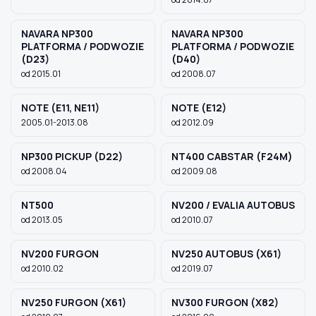
NAVARA NP300
NAVARA NP300
PLATFORMA / PODWOZIE
PLATFORMA / PODWOZIE
(D23)
(D40)
od 2015.01
od 2008.07
NOTE (E11, NE11)
NOTE (E12)
2005.01-2013.08
od 2012.09
NP300 PICKUP (D22)
NT400 CABSTAR (F24M)
od 2008.04
od 2009.08
NT500
NV200 / EVALIA AUTOBUS
od 2013.05
od 2010.07
NV200 FURGON
NV250 AUTOBUS (X61)
od 2010.02
od 2019.07
NV250 FURGON (X61)
NV300 FURGON (X82)