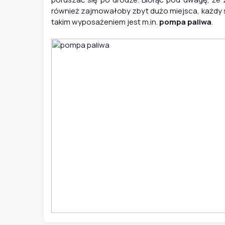
również zajmowałoby zbyt dużo miejsca, każdy 
takim wyposażeniem jest m.in.
pompa paliwa
.