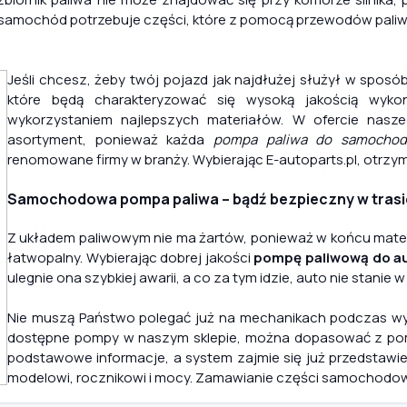
samochód potrzebuje części, które z pomocą przewodów paliwo
Jeśli chcesz, żeby twój pojazd jak najdłużej służył w sposó
które będą charakteryzować się wysoką jakością wyko
wykorzystaniem najlepszych materiałów. W ofercie nasz
asortyment, ponieważ każda
pompa paliwa do samochod
renomowane firmy w branży. Wybierając E-autoparts.pl, otrzym
Samochodowa pompa paliwa – bądź bezpieczny w trasi
Z układem paliwowym nie ma żartów, ponieważ w końcu materia
łatwopalny. Wybierając dobrej jakości
pompę paliwową do a
ulegnie ona szybkiej awarii, a co za tym idzie, auto nie stani
Nie muszą Państwo polegać już na mechanikach podczas wy
dostępne pompy w naszym sklepie, można dopasować z pomo
podstawowe informacje, a system zajmie się już przedstaw
modelowi, rocznikowi i mocy. Zamawianie części samochodow