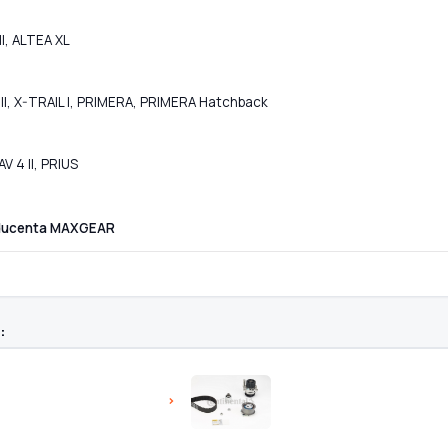
I, ALTEA XL
I, X-TRAIL I, PRIMERA, PRIMERA Hatchback
V 4 II, PRIUS
oducenta MAXGEAR
: