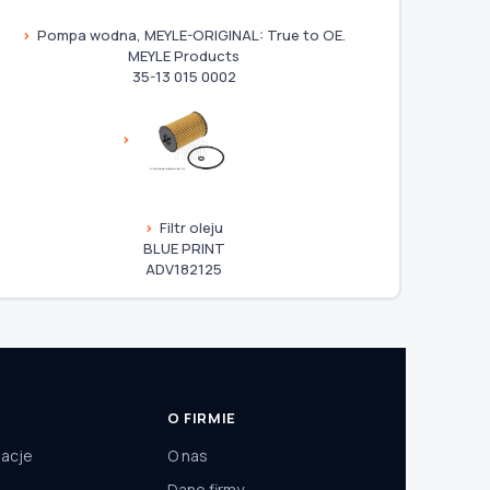
Pompa wodna, MEYLE-ORIGINAL: True to OE.
MEYLE Products
35-13 015 0002
Filtr oleju
BLUE PRINT
ADV182125
O FIRMIE
macje
O nas
Dane firmy