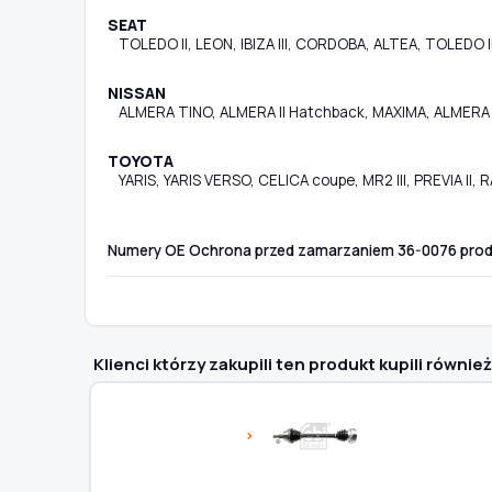
SEAT
TOLEDO II, LEON, IBIZA III, CORDOBA, ALTEA, TOLEDO II
NISSAN
ALMERA TINO, ALMERA II Hatchback, MAXIMA, ALMERA I
TOYOTA
YARIS, YARIS VERSO, CELICA coupe, MR2 III, PREVIA II, RA
Numery OE Ochrona przed zamarzaniem 36-0076 pr
Klienci którzy zakupili ten produkt kupili również