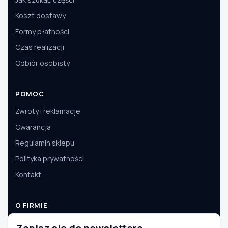
Koszt dostawy
Formy płatności
Czas realizacji
Odbiór osobisty
POMOC
Zwroty i reklamacje
Gwarancja
Regulamin sklepu
Polityka prywatności
Kontakt
O FIRMIE
O nas