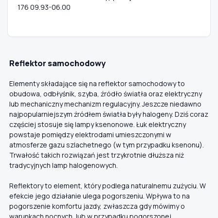
176 09.93-06.00
Reflektor samochodowy
Elementy składające się na reflektor samochodowy to
obudowa, odbłyśnik, szyba, źródło światła oraz elektryczny
lub mechaniczny mechanizm regulacyjny. Jeszcze niedawno
najpopularniejszym źródłem światła były halogeny. Dziś coraz
częściej stosuje się lampy ksenonowe. Łuk elektryczny
powstaje pomiędzy elektrodami umieszczonymi w
atmosferze gazu szlachetnego (w tym przypadku ksenonu).
Trwałość takich rozwiązań jest trzykrotnie dłuższa niż
tradycyjnych lamp halogenowych.
Reflektory to element, który podlega naturalnemu zużyciu. W
efekcie jego działanie ulega pogorszeniu. Wpływa to na
pogorszenie komfortu jazdy, zwłaszcza gdy mówimy o
warunkach nocnych, lub w przypadku pogorszonej