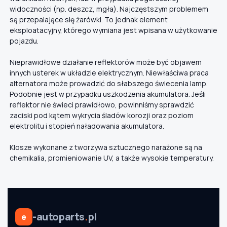
widoczności (np. deszcz, mgła). Najczęstszym problemem
są przepalające się żarówki. To jednak element
eksploatacyjny, którego wymiana jest wpisana w użytkowanie
pojazdu.
Nieprawidłowe działanie reflektorów może być objawem
innych usterek w układzie elektrycznym. Niewłaściwa praca
alternatora może prowadzić do słabszego świecenia lamp.
Podobnie jest w przypadku uszkodzenia akumulatora. Jeśli
reflektor nie świeci prawidłowo, powinniśmy sprawdzić
zaciski pod kątem wykrycia śladów korozji oraz poziom
elektrolitu i stopień naładowania akumulatora.
Klosze wykonane z tworzywa sztucznego narażone są na
chemikalia, promieniowanie UV, a także wysokie temperatury.
-autoparts
.
pl
e