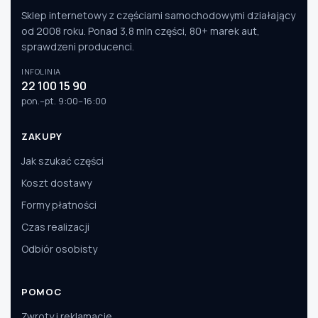
Sklep internetowy z częściami samochodowymi działający
od 2008 roku. Ponad 3,8 mln części, 80+ marek aut,
sprawdzeni producenci.
INFOLINIA
22 100 15 90
pon.–pt. 9:00–16:00
ZAKUPY
Jak szukać części
Koszt dostawy
Formy płatności
Czas realizacji
Odbiór osobisty
POMOC
Zwroty i reklamacje