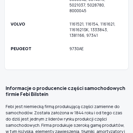
5021037, 5028780,
8000045
VOLVO
1161521, 116154, 1161621,
1161621SK, 1333843,
1381166, 97341
PEUGEOT
9730AE
Informacje o producencie części samochodowych
firmie Febi Bilstein
Febi jest niemiecką firmą produkującą części zamienne do
samochodów. Została założona w 1844 roku i od tego czas
do dziś jest jednym z liderów rynku produkcji części
samochodowych. Firma produkuje szeroką gamę produktów,
w tym łożyska, elementy zawieszenia, tłumiki, amortyzatory i