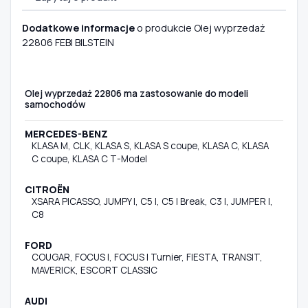
Dodatkowe informacje
o produkcie Olej wyprzedaż
22806 FEBI BILSTEIN
Olej wyprzedaż 22806 ma zastosowanie do modeli
samochodów
MERCEDES-BENZ
KLASA M, CLK, KLASA S, KLASA S coupe, KLASA C, KLASA
C coupe, KLASA C T-Model
CITROËN
XSARA PICASSO, JUMPY I, C5 I, C5 I Break, C3 I, JUMPER I,
C8
FORD
COUGAR, FOCUS I, FOCUS I Turnier, FIESTA, TRANSIT,
MAVERICK, ESCORT CLASSIC
AUDI