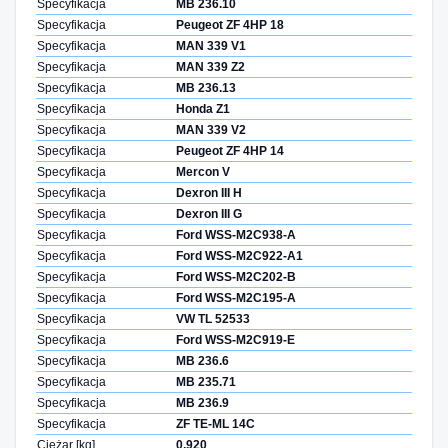
Specyfikacja
MB 236.10
Specyfikacja
Peugeot ZF 4HP 18
Specyfikacja
MAN 339 V1
Specyfikacja
MAN 339 Z2
Specyfikacja
MB 236.13
Specyfikacja
Honda Z1
Specyfikacja
MAN 339 V2
Specyfikacja
Peugeot ZF 4HP 14
Specyfikacja
Mercon V
Specyfikacja
Dexron III H
Specyfikacja
Dexron III G
Specyfikacja
Ford WSS-M2C938-A
Specyfikacja
Ford WSS-M2C922-A1
Specyfikacja
Ford WSS-M2C202-B
Specyfikacja
Ford WSS-M2C195-A
Specyfikacja
VW TL 52533
Specyfikacja
Ford WSS-M2C919-E
Specyfikacja
MB 236.6
Specyfikacja
MB 235.71
Specyfikacja
MB 236.9
Specyfikacja
ZF TE-ML 14C
Ciężar [kg]
0,920