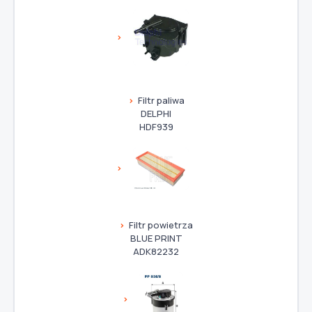
Filtr paliwa
DELPHI
HDF939
Filtr powietrza
BLUE PRINT
ADK82232