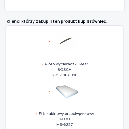
Klienci którzy zakupili ten produkt kupili również:
Pióro wycieraczki, Rear
BOSCH
3 397 004 990
Filtr kabinowy przeciwpyłkowy
ALCO
MS-6237