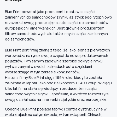
Blue Print powstał jako producent i dostawca części
zamiennych do samochodów z rynku azjatyckiego. Stopniowo
rozszerzal swoją produkcję na auto części do samochodów
europejskich i amerykańskich. Jest głównie producentem
filtrów samochodowych ale także innych części zamiennych
do samochodów.
Blue Print jest firmą znaną z tego, że jako jedna z pierwszych
wprowadza na rynek swoje części do nowo produkowanych
pojazdów. Tym samym zapewnia szerokie pokrycie rynku
wytwarzanymi w swoich zakładach auto częściami
wyprzedzając w tym zakresie konkurentów.
Historia firmy Blue Print sięga 1994 roku, kiedy to została
założona w Japonii jako oddział koncernu TAD Group. W ciągu
kilku lat firma stała się wiodącym producentem części
samochodowych na rynku japońskim, a wkrótce rozszerzyła
swoją działalność na inne rynki azjatyckie oraz europejskie.
Obecnie Blue Print posiada fabryki i centra dystrybucyjne w
wielu krajach na całym świecie, w tym w Japonii, Chinach,