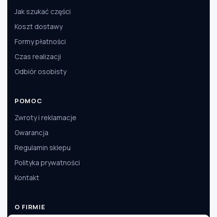
Jak szukać części
Koszt dostawy
Formy płatności
Czas realizacji
Odbiór osobisty
POMOC
Zwroty i reklamacje
Gwarancja
Regulamin sklepu
Polityka prywatności
Kontakt
O FIRMIE