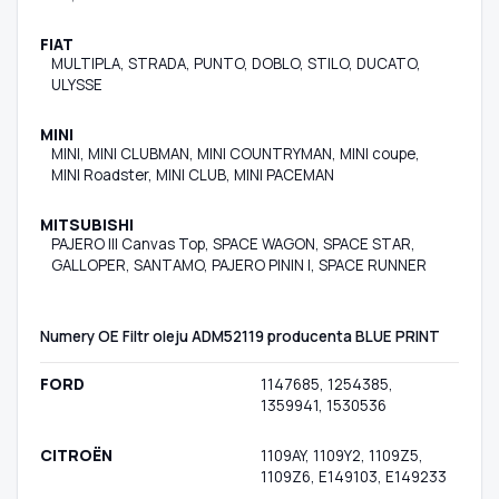
FIAT
MULTIPLA, STRADA, PUNTO, DOBLO, STILO, DUCATO,
ULYSSE
MINI
MINI, MINI CLUBMAN, MINI COUNTRYMAN, MINI coupe,
MINI Roadster, MINI CLUB, MINI PACEMAN
MITSUBISHI
PAJERO III Canvas Top, SPACE WAGON, SPACE STAR,
GALLOPER, SANTAMO, PAJERO PININ I, SPACE RUNNER
Numery OE Filtr oleju ADM52119 producenta BLUE PRINT
FORD
1147685, 1254385,
1359941, 1530536
CITROËN
1109AY, 1109Y2, 1109Z5,
1109Z6, E149103, E149233