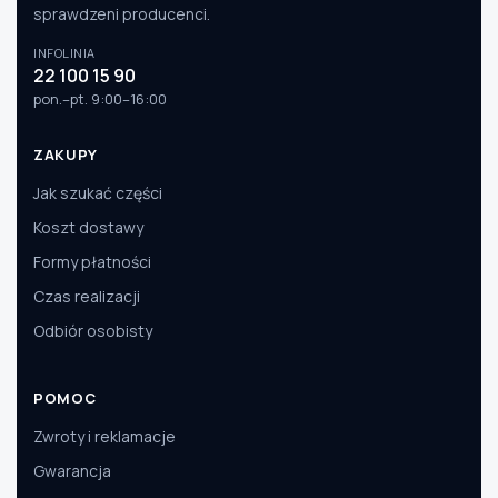
sprawdzeni producenci.
INFOLINIA
22 100 15 90
pon.–pt. 9:00–16:00
ZAKUPY
Jak szukać części
Koszt dostawy
Formy płatności
Czas realizacji
Odbiór osobisty
POMOC
Zwroty i reklamacje
Gwarancja