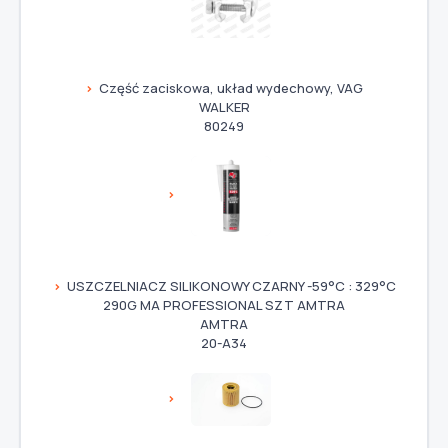
Część zaciskowa, układ wydechowy, VAG
WALKER
80249
USZCZELNIACZ SILIKONOWY CZARNY -59°C : 329°C
290G MA PROFESSIONAL SZT AMTRA
AMTRA
20-A34