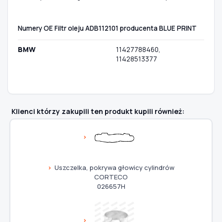
Numery OE Filtr oleju ADB112101 producenta BLUE PRINT
BMW
11427788460,
11428513377
Klienci którzy zakupili ten produkt kupili również:
Uszczelka, pokrywa głowicy cylindrów
CORTECO
026657H