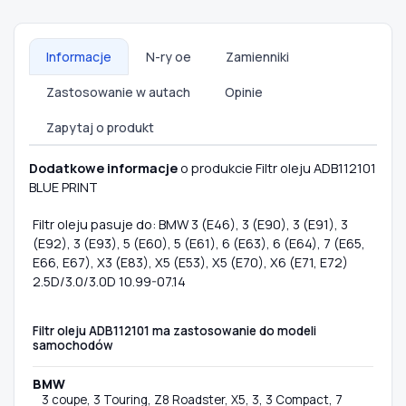
Informacje
N-ry oe
Zamienniki
Zastosowanie w autach
Opinie
Zapytaj o produkt
Dodatkowe informacje
o produkcie Filtr oleju ADB112101
BLUE PRINT
Filtr oleju pasuje do: BMW 3 (E46), 3 (E90), 3 (E91), 3
(E92), 3 (E93), 5 (E60), 5 (E61), 6 (E63), 6 (E64), 7 (E65,
E66, E67), X3 (E83), X5 (E53), X5 (E70), X6 (E71, E72)
2.5D/3.0/3.0D 10.99-07.14
Filtr oleju ADB112101 ma zastosowanie do modeli
samochodów
BMW
3 coupe, 3 Touring, Z8 Roadster, X5, 3, 3 Compact, 7