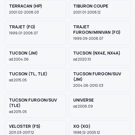
TERRACAN (HP)
TIBURON COUPE
2001.02-2008.03
2001.01-2008.12
TRAJET (FO)
TRAJET
FURGON/MINIVAN (FO)
1999.01-2008.07
1999.09-2008.07
TUCSON (JM)
TUCSON (NX4E, NX4A)
od 2004.06
od 2020.10
TUCSON (TL, TLE)
TUCSON FURGON/SUV
(JM)
od 2015.05
2004.06-2010.03
TUCSON FURGON/SUV
UNIVERSE
(TLE)
od 2006.09
od 2015.05
VELOSTER (FS)
XG (XG)
2011.03-2017.12
1998.12-2005.12