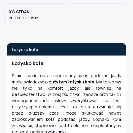
XG SEDAN
2000.09-2005.12
łożysko koła
Łożysko koła
Szum, tarcie oraz niepokojący hałas podczas jazdy
może świadczyć o
zużytym łożysku koła
. Ma to wpływ
nie tylko na komfort jazdy, ale również na
bezpieczeństwo, w związku z tym zawsze przy takich
niedogodnościach należy zweryfikować, co jest
przyczyną problemu. Jeżeli taki stan utrzymuje się
przez dłuższy czas, może skutkować nawet
zablokowaniem koła podczas jazdy. Łożysko koła
zużywa się stopniowo, jest to element eksploatacyjny
pojazdy i podlega wymianie.