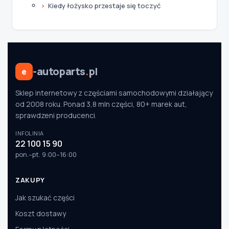
Kiedy łożysko przestaje się toczyć
-autoparts
.
pl
e
Sklep internetowy z częściami samochodowymi działający
od 2008 roku. Ponad 3,8 mln części, 80+ marek aut,
sprawdzeni producenci.
INFOLINIA
22 100 15 90
pon.–pt. 9:00–16:00
ZAKUPY
Jak szukać części
Koszt dostawy