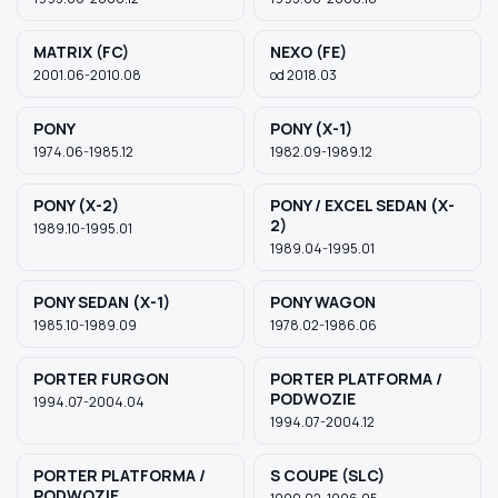
MATRIX (FC)
NEXO (FE)
2001.06-2010.08
od 2018.03
PONY
PONY (X-1)
1974.06-1985.12
1982.09-1989.12
PONY (X-2)
PONY / EXCEL SEDAN (X-
2)
1989.10-1995.01
1989.04-1995.01
PONY SEDAN (X-1)
PONY WAGON
1985.10-1989.09
1978.02-1986.06
PORTER FURGON
PORTER PLATFORMA /
PODWOZIE
1994.07-2004.04
1994.07-2004.12
PORTER PLATFORMA /
S COUPE (SLC)
PODWOZIE