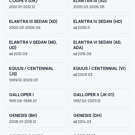
COUPE II (GK)
ELANTRA III (XD)
2001.01-2012.12
2000.03-2006.08
ELANTRA III SEDAN (XD)
ELANTRA IV SEDAN (HD)
2000.03-2006.09
od 2005.11
ELANTRA V SEDAN (MD,
ELANTRA VI SEDAN (AD,
UD)
ADA)
od 2010.09
od 2015.09
EQUUS / CENTENNIAL
EQUUS / CENTENNIAL (VI)
(JS)
od 2009.03
1999.10-2009.03
GALLOPER I
GALLOPER II (JK-01)
1991.08-1998.07
1997.02-2003.12
GENESIS (BH)
GENESIS (DH)
2008.01-2015.12
od 2014.03