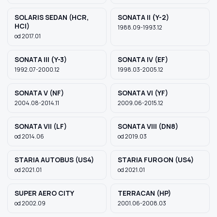
SOLARIS SEDAN (HCR,
SONATA II (Y-2)
HCI)
1988.09-1993.12
od 2017.01
SONATA III (Y-3)
SONATA IV (EF)
1992.07-2000.12
1998.03-2005.12
SONATA V (NF)
SONATA VI (YF)
2004.08-2014.11
2009.06-2015.12
SONATA VII (LF)
SONATA VIII (DN8)
od 2014.06
od 2019.03
STARIA AUTOBUS (US4)
STARIA FURGON (US4)
od 2021.01
od 2021.01
SUPER AERO CITY
TERRACAN (HP)
od 2002.09
2001.06-2008.03