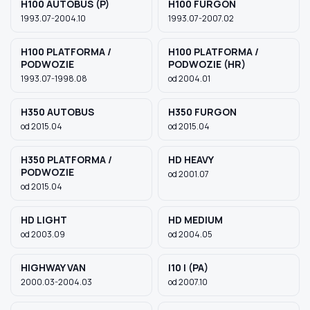
H100 AUTOBUS (P)
H100 FURGON
1993.07-2004.10
1993.07-2007.02
H100 PLATFORMA /
H100 PLATFORMA /
PODWOZIE
PODWOZIE (HR)
1993.07-1998.08
od 2004.01
H350 AUTOBUS
H350 FURGON
od 2015.04
od 2015.04
H350 PLATFORMA /
HD HEAVY
PODWOZIE
od 2001.07
od 2015.04
HD LIGHT
HD MEDIUM
od 2003.09
od 2004.05
HIGHWAY VAN
I10 I (PA)
2000.03-2004.03
od 2007.10