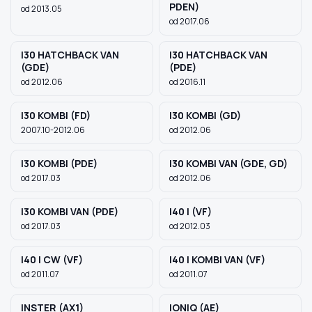
PDEN)
od 2013.05
od 2017.06
I30 HATCHBACK VAN
I30 HATCHBACK VAN
(GDE)
(PDE)
od 2012.06
od 2016.11
I30 KOMBI (FD)
I30 KOMBI (GD)
2007.10-2012.06
od 2012.06
I30 KOMBI (PDE)
I30 KOMBI VAN (GDE, GD)
od 2017.03
od 2012.06
I30 KOMBI VAN (PDE)
I40 I (VF)
od 2017.03
od 2012.03
I40 I CW (VF)
I40 I KOMBI VAN (VF)
od 2011.07
od 2011.07
INSTER (AX1)
IONIQ (AE)