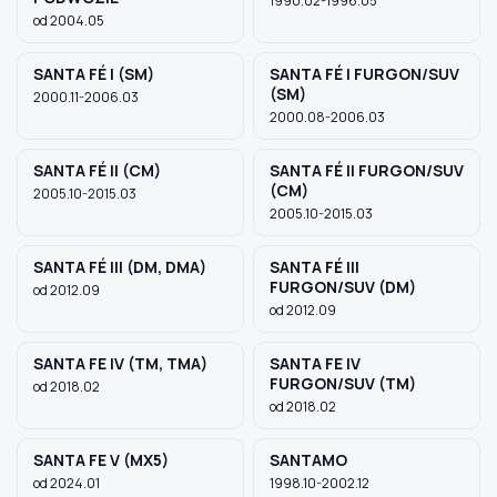
1990.02-1996.05
od 2004.05
SANTA FÉ I (SM)
SANTA FÉ I FURGON/SUV
(SM)
2000.11-2006.03
2000.08-2006.03
SANTA FÉ II (CM)
SANTA FÉ II FURGON/SUV
(CM)
2005.10-2015.03
2005.10-2015.03
SANTA FÉ III (DM, DMA)
SANTA FÉ III
FURGON/SUV (DM)
od 2012.09
od 2012.09
SANTA FE IV (TM, TMA)
SANTA FE IV
FURGON/SUV (TM)
od 2018.02
od 2018.02
SANTA FE V (MX5)
SANTAMO
od 2024.01
1998.10-2002.12