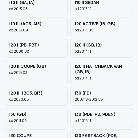
I10 II (BA, IA)
I10 II SEDAN
od 2013.08
od 2013.12
I10 III (AC3, AI3)
I20 ACTIVE (IB, GB)
od 2019.09
od 2015.09
I20 I (PB, PBT)
I20 II (GB, IB)
od 2008.08
od 2014.11
I20 II COUPE (GB)
I20 II HATCHBACK VAN
(GB, IB)
od 2015.03
od 2014.11
I20 III (BC3, BI3)
I30 (FD)
od 2020.08
2007.10-2012.05
I30 (GD)
I30 (PDE, PD, PDEN)
od 2011.06
od 2016.11
I30 COUPE
I30 FASTBACK (PDE,