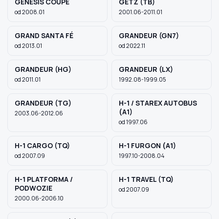
GENESIS COUPE
GETZ (TB)
od 2008.01
2001.06-2011.01
GRAND SANTA FÉ
GRANDEUR (GN7)
od 2013.01
od 2022.11
GRANDEUR (HG)
GRANDEUR (LX)
od 2011.01
1992.08-1999.05
GRANDEUR (TG)
H-1 / STAREX AUTOBUS
(A1)
2003.06-2012.06
od 1997.06
H-1 CARGO (TQ)
H-1 FURGON (A1)
od 2007.09
1997.10-2008.04
H-1 PLATFORMA /
H-1 TRAVEL (TQ)
PODWOZIE
od 2007.09
2000.06-2006.10