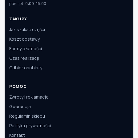
pon.–pt. 9:00–16:00
ZAKUPY
Jak szukać części
Koszt dostawy
Formy płatności
Czas realizacji
Odbiór osobisty
POMOC
Zwroty i reklamacje
Gwarancja
Regulamin sklepu
Polityka prywatności
Kontakt