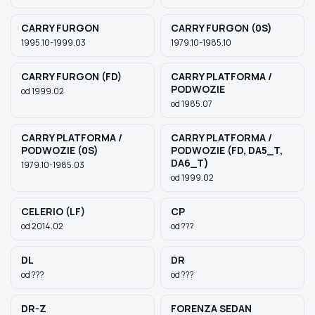
CARRY FURGON
CARRY FURGON (0S)
1995.10-1999.03
1979.10-1985.10
CARRY FURGON (FD)
CARRY PLATFORMA /
PODWOZIE
od 1999.02
od 1985.07
CARRY PLATFORMA /
CARRY PLATFORMA /
PODWOZIE (0S)
PODWOZIE (FD, DA5_T,
DA6_T)
1979.10-1985.03
od 1999.02
CELERIO (LF)
CP
od 2014.02
od ???
DL
DR
od ???
od ???
DR-Z
FORENZA SEDAN