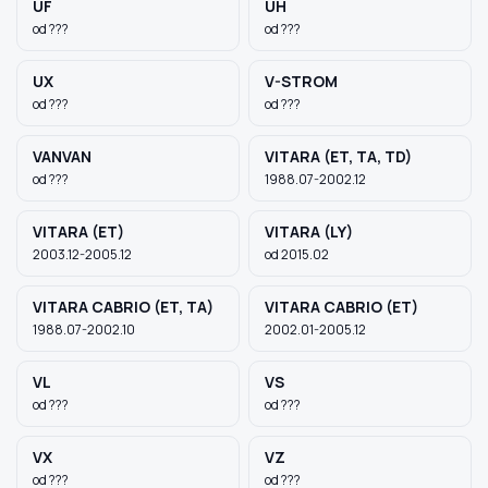
UF
UH
od ???
od ???
UX
V-STROM
od ???
od ???
VANVAN
VITARA (ET, TA, TD)
od ???
1988.07-2002.12
VITARA (ET)
VITARA (LY)
2003.12-2005.12
od 2015.02
VITARA CABRIO (ET, TA)
VITARA CABRIO (ET)
1988.07-2002.10
2002.01-2005.12
VL
VS
od ???
od ???
VX
VZ
od ???
od ???