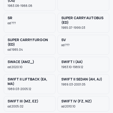
(OS)
1983.08-1988.08
SR
SUPER CARRY AUTOBUS
(ED)
od ???
1985.07-1999.03
SUPER CARRY FURGON
SV
(ED)
od ???
od 1985.04
SWACE (AMZ_)
SWIFT I (AA)
od 2020.10
1983.10-1989.12
SWIFT II LIFTBACK (EA,
SWIFT II SEDAN (AH, AJ)
MA)
1989.03-2001.05
1989.03-2005.12
SWIFT III (MZ, EZ)
SWIFT IV (FZ, NZ)
od 2005.02
od 2010.10