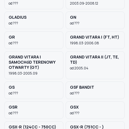
od ???
2003.09-2008.12
GLADIUS
GN
od ???
od ???
GR
GRAND VITARA I (FT, HT)
od ???
1998.03-2006.08
GRAND VITARA I
GRAND VITARA II (JT, TE,
SAMOCHóD TERENOWY
TD)
OTWARTY (GT)
od 2005.04
1998.03-2005.09
GS
GSF BANDIT
od ???
od ???
GSR
GSX
od ???
od ???
GSX-R (124CC - 750CC)
GSX-R (751CC - )