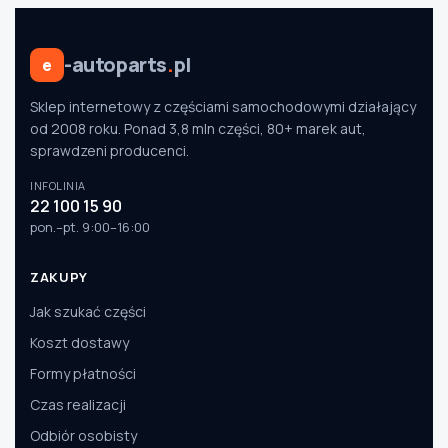
-autoparts
.
pl
e
Sklep internetowy z częściami samochodowymi działający
od 2008 roku. Ponad 3,8 mln części, 80+ marek aut,
sprawdzeni producenci.
INFOLINIA
22 100 15 90
pon.–pt. 9:00–16:00
ZAKUPY
Jak szukać części
Koszt dostawy
Formy płatności
Czas realizacji
Odbiór osobisty