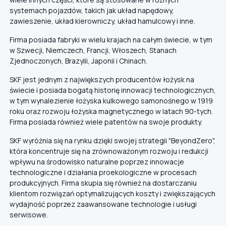
systemach pojazdów, takich jak układ napędowy,
zawieszenie, układ kierowniczy, układ hamulcowy i inne.
Firma posiada fabryki w wielu krajach na całym świecie, w tym
w Szwecji, Niemczech, Francji, Włoszech, Stanach
Zjednoczonych, Brazylii, Japonii i Chinach.
SKF jest jednym z największych producentów łożysk na
świecie i posiada bogatą historię innowacji technologicznych,
w tym wynalezienie łożyska kulkowego samonośnego w 1919
roku oraz rozwoju łożyska magnetycznego w latach 90-tych.
Firma posiada również wiele patentów na swoje produkty.
SKF wyróżnia się na rynku dzięki swojej strategii "BeyondZero",
która koncentruje się na zrównoważonym rozwoju i redukcji
wpływu na środowisko naturalne poprzez innowacje
technologiczne i działania proekologiczne w procesach
produkcyjnych. Firma skupia się również na dostarczaniu
klientom rozwiązań optymalizujących koszty i zwiększających
wydajność poprzez zaawansowane technologie i usługi
serwisowe.