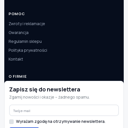
POMOC
Zwroty i reklamacje
Gwarancja
Regulamin sklepu
Polityka prywatności
Kontakt
O FIRMIE
O nas
Zapisz się do newslettera
Dane firmy
Zgarnij nowości i okazje – żadnego spamu.
Aktualności
Współpraca B2B
Wyrażam zgodę na otrzymywanie newslettera.