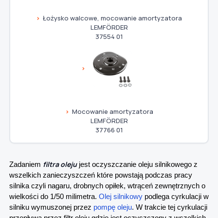
Łożysko walcowe, mocowanie amortyzatora
LEMFÖRDER
37554 01
Mocowanie amortyzatora
LEMFÖRDER
37766 01
filtra oleju
Zadaniem
jest oczyszczanie oleju silnikowego z
wszelkich zanieczyszczeń które powstają podczas pracy
silnika czyli nagaru, drobnych opiłek, wtrąceń zewnętrznych o
wielkości do 1/50 milimetra.
Olej silnikowy
podlega cyrkulacji w
silniku wymuszonej przez
pompę oleju
. W trakcie tej cyrkulacji