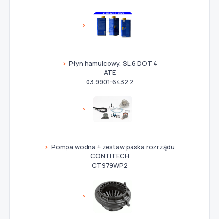
Płyn hamulcowy, SL.6 DOT 4
ATE
03.9901-6432.2
Pompa wodna + zestaw paska rozrządu
CONTITECH
CT979WP2