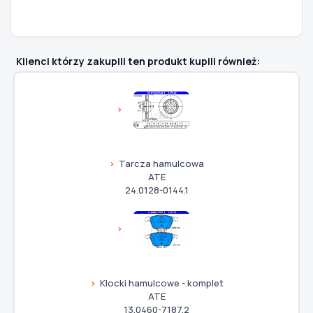
Klienci którzy zakupili ten produkt kupili również:
Tarcza hamulcowa
ATE
24.0128-0144.1
Klocki hamulcowe - komplet
ATE
13.0460-7187.2