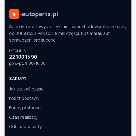
-autoparts
.
pl
e
Sklep internetowy z częściami samochodowymi działający
od 2008 roku. Ponad 3,8 mln części, 80+ marek aut,
sprawdzeni producenci.
INFOLINIA
22 100 15 90
pon.–pt. 9:00–16:00
ZAKUPY
Jak szukać części
Koszt dostawy
Formy płatności
Czas realizacji
Odbiór osobisty